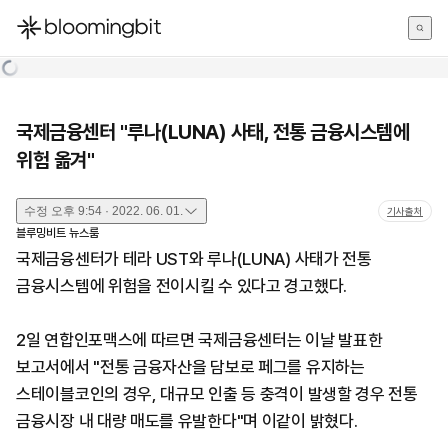
한국어
English
日本語
국제금융센터 "루나(LUNA) 사태, 전통 금융시스템에
위험 옮겨"
수정
오후 9:54 · 2022. 06. 01.
기사출처
블루밍비트 뉴스룸
국제금융센터가 테라 UST와 루나(LUNA) 사태가 전통
금융시스템에 위험을 전이시킬 수 있다고 경고했다.
2일 연합인포맥스에 따르면 국제금융센터는 이날 발표한
보고서에서 "전통 금융자산을 담보로 페그를 유지하는
스테이블코인의 경우, 대규모 인출 등 충격이 발생할 경우 전통
금융시장 내 대량 매도를 유발한다"며 이같이 밝혔다.