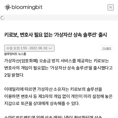
한국어
English
日本語
키로보, 변호사 필요 없는 '가상자산 상속 솔루션' 출시
수정
오전 1:55 · 2022. 06. 02.
기사출처
블루밍비트 뉴스룸
가상자산(암호화폐) 오송금 방지 서비스를 제공하는 키로보는
변호사의 개입이 필요없는 '가상자산 상속 솔루션'을 출시했다고
2일 밝혔다.
이데일리에 따르면 가상자산 소유자는 키로보의 솔루션을
이용하면 변호사 등 제3자의 개입 없이 개인이 미리 설정해 놓은
지갑으로 토큰을 상대에게 상속해줄 수 있다.
스마트컨트랙트에 의해 상속 매커니즘이 활성화되며 상속