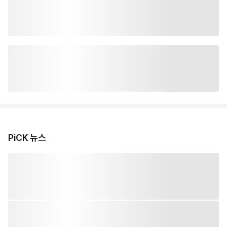
PiCK 뉴스