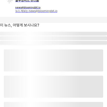
블루밍비트 뉴스룸
news@bloomingbit.io
뉴스 제보는 news@bloomingbit.io
이 뉴스, 어떻게 보시나요?