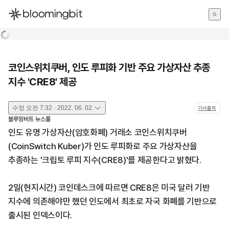
한국어
English
日本語
코인스위치쿠버, 인도 루피화 기반 주요 가상자산 추종
지수 'CRE8' 제공
수정
오전 7:32 · 2022. 06. 02.
기사출처
블루밍비트 뉴스룸
인도 유명 가상자산(암호화폐) 거래소 코인스위치쿠버
(CoinSwitch Kuber)가 인도 루피화로 주요 가상자산을
추종하는 '크립토 루피 지수(CRE8)'를 제공한다고 밝혔다.
2일(현지시간) 코인데스크에 따르면 CRE8은 미국 달러 기반
지수에 의존해야만 했던 인도에서 최초로 자국 화폐를 기반으로
출시된 인덱스이다.