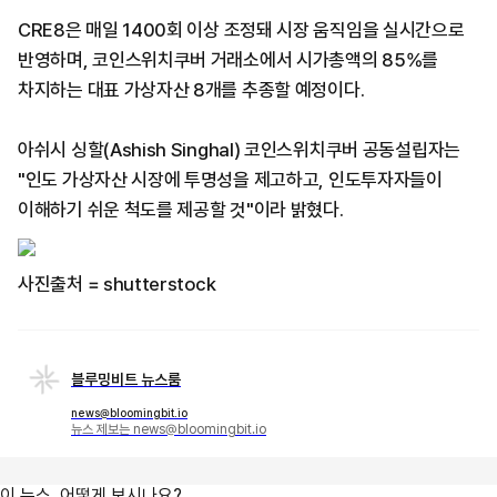
CRE8은 매일 1400회 이상 조정돼 시장 움직임을 실시간으로
반영하며, 코인스위치쿠버 거래소에서 시가총액의 85%를
차지하는 대표 가상자산 8개를 추종할 예정이다.
아쉬시 싱할(Ashish Singhal) 코인스위치쿠버 공동설립자는
"인도 가상자산 시장에 투명성을 제고하고, 인도투자자들이
이해하기 쉬운 척도를 제공할 것"이라 밝혔다.
사진출처 = shutterstock
블루밍비트 뉴스룸
news@bloomingbit.io
뉴스 제보는 news@bloomingbit.io
이 뉴스, 어떻게 보시나요?