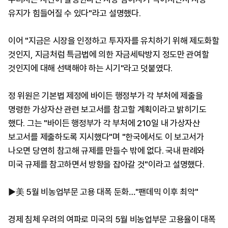
유지가 힘들어질 수 있다"라고 설명했다.
이어 "지금은 시장을 인정하고 투자자를 유치하기 위해 제도화할
것인지, 지금처럼 특금법에 의한 자금세탁방지 정도만 관여할
것인지에 대해 선택해야 하는 시기"라고 덧붙였다.
정 위원은 기본법 제정에 바이든 행정부가 각 부처에 제출을
명령한 가상자산 관련 보고서를 참고할 계획이라고 밝히기도
했다. 그는 "바이든 행정부가 각 부처에 210일 내 가상자산
보고서를 제출하도록 지시했다"며 "한국에서도 이 보고서가
나오면 당연히 참고해 규제를 만들수 밖에 없다. 국내 판례와
미국 규제를 참고하면서 방향을 잡아갈 것"이라고 설명했다.
▶美 5월 비농업부문 고용 대폭 둔화…"팬데믹 이후 최악"
경제 침체 우려의 여파로 미국의 5월 비농업부문 고용율이 대폭