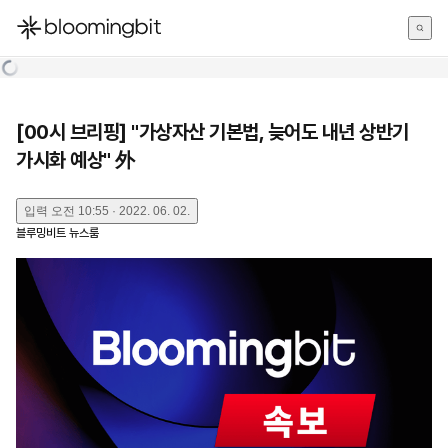
한국어
English
日本語
[00시 브리핑] "가상자산 기본법, 늦어도 내년 상반기
가시화 예상" 外
입력
오전 10:55 · 2022. 06. 02.
블루밍비트 뉴스룸