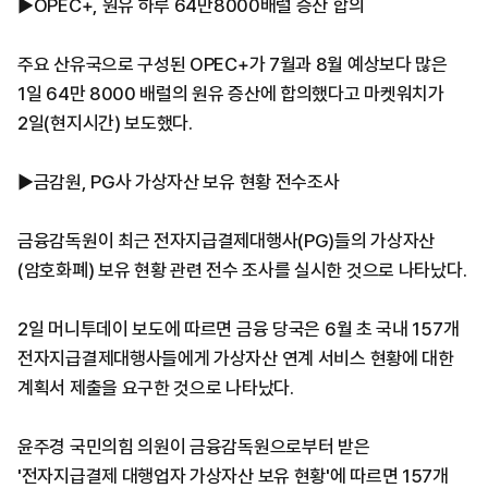
▶OPEC+, 원유 하루 64만8000배럴 증산 합의
주요 산유국으로 구성된 OPEC+가 7월과 8월 예상보다 많은
1일 64만 8000 배럴의 원유 증산에 합의했다고 마켓워치가
2일(현지시간) 보도했다.
▶금감원, PG사 가상자산 보유 현황 전수조사
금융감독원이 최근 전자지급결제대행사(PG)들의 가상자산
(암호화폐) 보유 현황 관련 전수 조사를 실시한 것으로 나타났다.
2일 머니투데이 보도에 따르면 금융 당국은 6월 초 국내 157개
전자지급결제대행사들에게 가상자산 연계 서비스 현황에 대한
계획서 제출을 요구한 것으로 나타났다.
윤주경 국민의힘 의원이 금융감독원으로부터 받은
'전자지급결제 대행업자 가상자산 보유 현황'에 따르면 157개