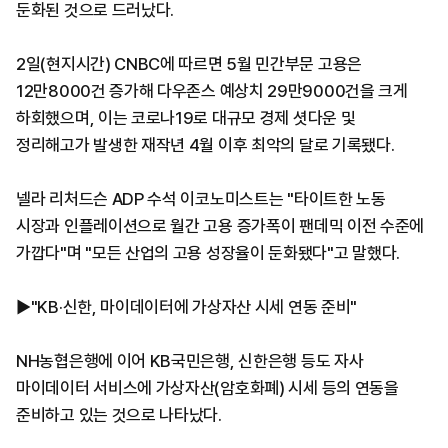
둔화된 것으로 드러났다.
2일(현지시간) CNBC에 따르면 5월 민간부문 고용은
12만8000건 증가해 다우존스 예상치 29만9000건을 크게
하회했으며, 이는 코로나19로 대규모 경제 셧다운 및
정리해고가 발생한 재작년 4월 이후 최악의 달로 기록됐다.
넬라 리처드슨 ADP 수석 이코노미스트는 "타이트한 노동
시장과 인플레이션으로 월간 고용 증가폭이 팬데믹 이전 수준에
가깝다"며 "모든 산업의 고용 성장율이 둔화됐다"고 말했다.
▶"KB·신한, 마이데이터에 가상자산 시세 연동 준비"
NH농협은행에 이어 KB국민은행, 신한은행 등도 자사
마이데이터 서비스에 가상자산(암호화폐) 시세 등의 연동을
준비하고 있는 것으로 나타났다.