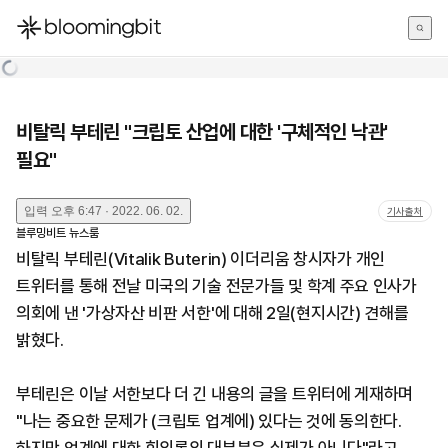
한국어
English
日本語
비탈릭 부테린 "크립토 산업에 대한 '구체적인 낙관'
필요"
입력
오후 6:47 · 2022. 06. 02.
기사출처
블루밍비트 뉴스룸
비탈릭 부테린(Vitalik Buterin) 이더리움 창시자가 개인
트위터를 통해 전날 미국의 기술 전문가들 및 학계 주요 인사가
의회에 낸 '가상자산 비판 서한'에 대해 2일(현지시간) 견해를
밝혔다.
부테린은 이날 서한보다 더 긴 내용의 글을 트위터에 게재하며
"나는 중요한 문제가 (크립토 업계에) 있다는 것에 동의한다.