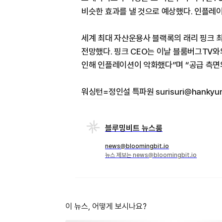
비슷한 효과를 낼 것으로 예상했다. 인플레
세계 최대 자산운용사 블랙록의 래리 핑크 
전망했다. 핑크 CEO는 이날 블룸버그TV와
인해 인플레이션이 악화했다”며 “공급 측면의
워싱턴=정인설 특파원 surisuri@hankyu
블루밍비트 뉴스룸
news@bloomingbit.io
뉴스 제보는 news@bloomingbit.io
이 뉴스, 어떻게 보시나요?