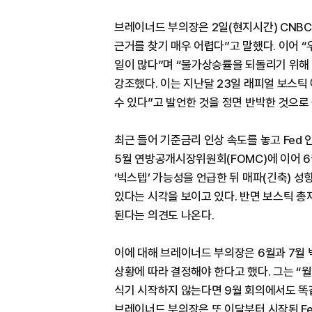
브레이너드 부의장은 2일(현지시간) CNB
근거를 찾기 매우 어렵다”고 말했다. 이어 
일이 많다”며 “물가상승률을 되돌리기 위해 
강조했다. 이는 지난달 23일 래피얼 보스
수 있다”고 발언한 것을 정면 반박한 것으로
최근 들어 기준금리 인상 속도를 놓고 Fed 
5월 연방공개시장위원회(FOMC)에 이어 
‘빅스텝’ 가능성을 언급한 뒤 매파(긴축) 
있다는 시각을 보이고 있다. 반면 보스틱 
된다는 의견도 나온다.
이에 대해 브레이너드 부의장은 6월과 7월
상황에 따라 결정해야 한다고 했다. 그는 “
식기 시작하지 않는다면 9월 회의에서도 똑
브레이너드 부의장은 또 이달부터 시작된 F