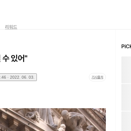
리워드
PiC
 수 있어"
46 · 2022. 06. 03.
기사출처