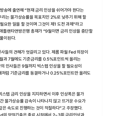
C방송에 출연해 “현재 금리 인상을 쉬어가야 한다는
“우리는 물가상승률을 목표치인 2%로 낮추기 위해 할
필요한 일을 할 것이며 그것이 제1 도전 과제”라고
틱 애틀랜타연방은행 총재가 “9월이면 금리 인상을 중단할
 풀이된다.
인사들의 견해가 엇갈리고 있다. 제롬 파월 Fed 의장이
6월과 7월에도 기준금리를 0.5%포인트씩 올리는
성향의 인사들은 9월까지 빅스텝 인상을 할 필요성이
총재처럼 기준금리를 동결하거나 0.25%포인트만 올려도
 빅스텝 금리 인상을 지지하면서 이후 인상폭은 물가
월간 물가상승률 감속이 나타나지 않고 뜨거운 수요가
같은 속도로 진행하는 것이 적절하다”고 주장했다.
ed의 양적긴축은 종료 시점에서 2~3회 금리인상과