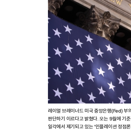
레이얼 브레이너드 미국 중앙은행(Fed) 
판단하기 이르다고 밝혔다. 오는 9월에 기준
일각에서 제기되고 있는 ‘인플레이션 정점론’과