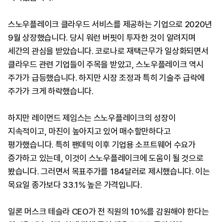
스노우플레이크 클라우드 서비스를 제공하는 기업으로 2020년
9월 상장했습니다. 당시 워런 버핏이 투자한 것이 알려지며
세간의 관심을 받았습니다. 코로나로 재택근무가 일상화되면서
클라우드 관련 기업들이 주목을 받았고, 스노우플레이크 역시
주가가 급등했습니다. 하지만 시장 조정과 특히 기술주 급락에
주가가 크게 하락했습니다.
하지만 레이먼드 제임스는 스노우플레이크의 성장이
지속적이고, 마진이 높아지고 있어 매수할만하다고
평가했습니다. 특히 팬데믹 이후 기업용 소프트웨어 수요가
증가하고 있는데, 이것이 스노우플레이크에 도움이 될 것으로
봤습니다. 그러면서 목표주가를 184달러로 제시했습니다. 이는
목요일 종가보다 33.1% 높은 가격입니다.
일론 머스크 테슬라 CEO가 전 직원의 10%를 감원해야 한다는