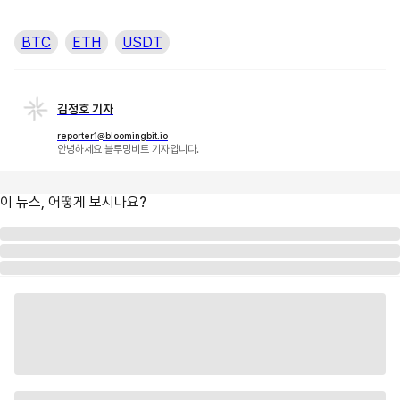
BTC
ETH
USDT
김정호 기자
reporter1@bloomingbit.io
안녕하세요 블루밍비트 기자입니다.
이 뉴스, 어떻게 보시나요?