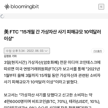
한국어
English
日本語
美 FTC "15개월 간 가상자산 사기 피해규모 10억달러
이상"
수정
오후 5:34 · 2022. 06. 03.
기사출처
김정호
기자
3일(현지시간) 가상자산(암호화폐) 전문 미디어 코인데스크에
따르면 미국 연방거래위원회(FTC)가 보고서를 통해 "2021년
1월부터 올해 3월까지 15개월 동안 가상자산과 관련된 소비자
사기 피해규모가 10억달러 이상"이라고 밝혔다.
보고서는 "가상자산 사기를 당했다고 신고한 소비자는 약
4만6000명이며 비트코인(BTC, 70%), 테라(USDT, 10%),