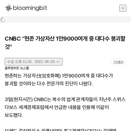
한국어
English
日本語
CNBC "현존 가상자산 1만9000여개 중 대다수 붕괴할
것"
수정
오후 11:31 · 2022. 06. 03.
기사출처
블루밍비트 뉴스룸
현존하는 가상자산(암호화폐) 1만9000여개 중 대다수가
붕괴할 것이라는 다수 전문가의 진단이 나왔다.
3일(현지시간) CNBC는 복수의 업계 관계자들이 지난주 스위스
다보스 세계경제포럼에서 언급한 내용을 인용해 이같이
보도했다.