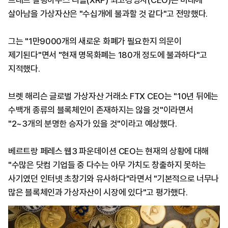
브래드 갈링하우스 리플(XRP) 최고경영자(CEO)는 미래에
살아남을 가상자산은 "수십개에 불과할 것 같다"고 전망했다.
그는 "1만9000개의 새로운 화폐가 필요한지 의문이
제기된다"면서 "현재 명목화폐는 180개 정도에 불과하다"고
지적했다.
브렛 해리슨 글로벌 가상자산 거래소 FTX CEO는 "10년 뒤에는
수백개 종류의 블록체인이 존재하지는 않을 것"이라면서
"2~3개의 분명한 승자가 있을 것"이라고 예상했다.
베르트랑 페레스 웹3 파운데이션 CEO는 현재의 상황에 대해
"수많은 닷컴 기업들 중 다수는 아무 가치도 창출하지 못하는
사기였던 인터넷 초창기와 유사하다"라면서 "기본적으로 너무나
많은 블록체인과 가상자산이 시장에 있다"고 평가했다.