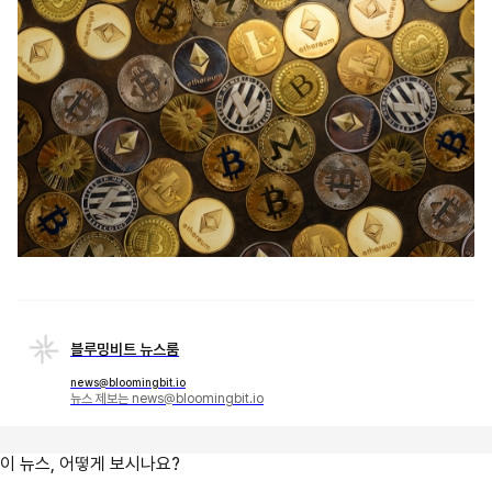
블루밍비트 뉴스룸
news@bloomingbit.io
뉴스 제보는 news@bloomingbit.io
이 뉴스, 어떻게 보시나요?