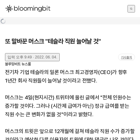
한국어
English
日本語
또 말바꾼 머스크 "테슬라 직원 늘어날 것"
입력
오후 9:49 · 2022. 06. 04.
기사출처
블루밍비트 뉴스룸
전기차 기업 테슬라의 일론 머스크 최고경영자(CEO)가 향후
1년간 회사 직원들이 늘어날 것이라고 전했다.
머스크는 4일(현지시간) 트위터에 올린 글에서 "전체 인원수는
증가할 것이다. 그러나 (시간제 급여가 아닌) 정규 급여를 받는
직원 수는 큰 변화가 없을 것"이라고 밝혔다.
머스크의 트윗은 앞으로 12개월에 걸쳐 테슬라 직원 수가 증가할
것이라고 예상한 다른 이용자의 트윗에 대한 댓글로 나온 것이다.