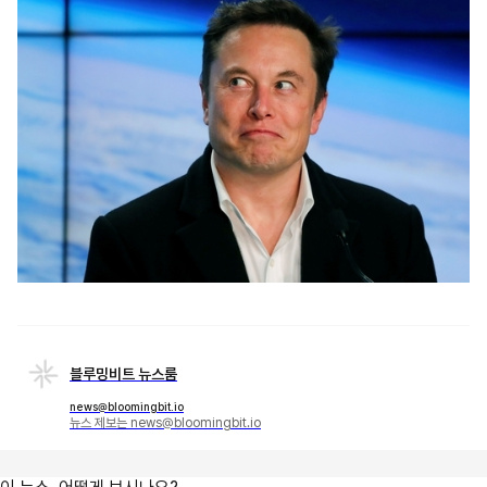
블루밍비트 뉴스룸
news@bloomingbit.io
뉴스 제보는 news@bloomingbit.io