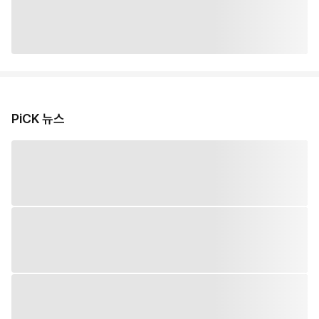
PiCK 뉴스