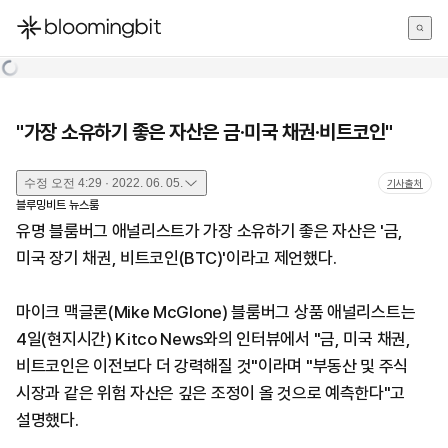
한국어
English
日本語
"가장 소유하기 좋은 자산은 금·미국 채권·비트코인"
수정
오전 4:29 · 2022. 06. 05.
기사출처
블루밍비트 뉴스룸
유명 블룸버그 애널리스트가 가장 소유하기 좋은 자산은 '금,
미국 장기 채권, 비트코인(BTC)'이라고 제언했다.
마이크 맥글론(Mike McGlone) 블룸버그 상품 애널리스트는
4일(현지시간) Kitco News와의 인터뷰에서 "금, 미국 채권,
비트코인은 이전보다 더 강력해질 것"이라며 "부동산 및 주식
시장과 같은 위험 자산은 깊은 조정이 올 것으로 예측한다"고
설명했다.