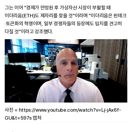
그는 이어 "경제가 안정된 후 가상자산 시장이 부활할 때
이더리움(ETH)도 제자리를 찾을 것"이라며 "이더리움은 핀테크
·토큰화의 혁명이며, 일부 경쟁자들의 등장에도 입지를 견고히
다질 것"이라고 강조했다.
사진 = https://www.youtube.com/watch?v=Lj-jAx6f-
GU&t=597s 캡처