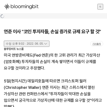
한국어
English
日本語
연준 이사 "코인 투자자들, 손실 증가로 규제 요구 할 것"
수정
오후 9:02 · 2022. 06. 05.
기사출처
블루밍비트 뉴스룸
미국 연방준비제도(Fed·연준)의 한 고위 관리가 최근 가상자산
(암호화폐) 투자자들의 손실이 계속 쌓이면서 이들이 규제를
요구할 것이라고 주장했다.
5일(현지시간) 데일리호들에 따르면 크리스토퍼 월러
(Christopher Waller) 연준 이사는 최근 스위스에서 열린
가상자산 관련 컨퍼런스에서 "투자자들이 막대한 손실을
입으면서 궁극적으로 가상자산에 대한 규제를 요구할 것"이라고
말했다.