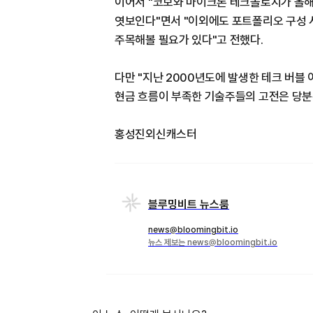
이어서 "코보와 마이크론 테크놀로지가 올해
엿보인다"면서 "이외에도 포트폴리오 구성 시 메
주목해볼 필요가 있다"고 전했다.
다만 "지난 2000년도에 발생한 테크 버블 
현금 흐름이 부족한 기술주들의 고전은 당분
홍성진외신캐스터
블루밍비트 뉴스룸
news@bloomingbit.io
뉴스 제보는 news@bloomingbit.io