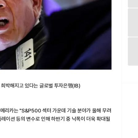
희박해지고 있다는 글로벌 투자은행(IB)
메리카는 "S&P500 섹터 가운데 기술 분야가 올해 무려
플레이션 등의 변수로 인해 하반기 중 낙폭이 더욱 확대될