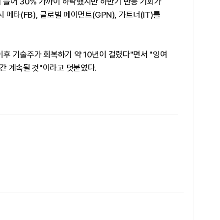
 들어 30% 가까이 하락했지만 하반기 반등 기회가
타(FB), 글로벌 페이먼트(GPN), 가트너(IT)를
이후 기술주가 회복하기 약 10년이 걸렸다"면서 "잉여
간 계속될 것"이라고 덧붙였다.