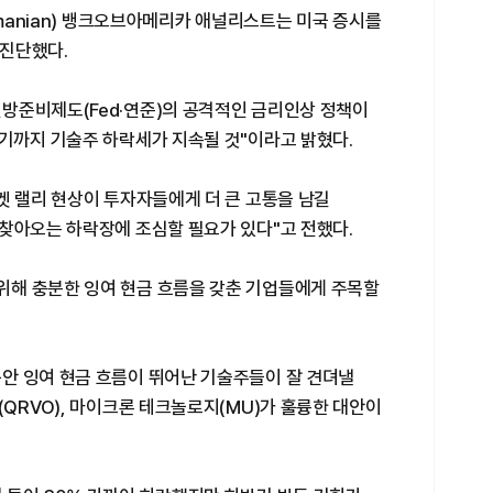
amanian) 뱅크오브아메리카 애널리스트는 미국 증시를
진단했다.
방준비제도(Fed·연준)의 공격적인 금리인상 정책이
반기까지 기술주 하락세가 지속될 것"이라고 밝혔다.
켓 랠리 현상이 투자자들에게 더 큰 고통을 남길
 찾아오는 하락장에 조심할 필요가 있다"고 전했다.
해 충분한 잉여 현금 흐름을 갖춘 기업들에게 주목할
안 잉여 현금 흐름이 뛰어난 기술주들이 잘 견뎌낼
(QRVO), 마이크론 테크놀로지(MU)가 훌륭한 대안이