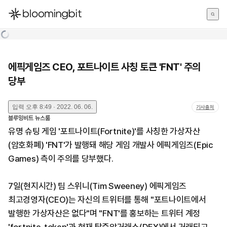
한국어
English
日本語
에픽게임즈 CEO, 포트나이트 사칭 토큰 'FNT' 주의
당부
입력
오후 8:49 · 2022. 06. 06.
기사출처
블루밍비트 뉴스룸
유명 슈팅 게임 '포트나이트(Fortnite)'를 사칭한 가상자산
(암호화폐) 'FNT'가 발행돼 해당 게임 개발사 에픽게임즈(Epic
Games) 측이 주의를 당부했다.
7일(현지시간) 팀 스위니(Tim Sweeney) 에픽게임즈
최고경영자(CEO)는 자신의 트위터를 통해 "포트나이트에서
발행한 가상자산은 없다"며 "FNT'를 홍보하는 트위터 계정