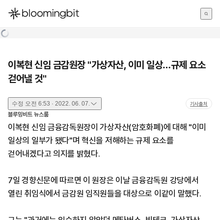
한국어
English
日本語
이복현 신임 금감원장 "가상자산, 이미 일상…규제 요소
걷어낼 것"
수정
오전 6:53 · 2022. 06. 07.
기사출처
블루밍비트 뉴스룸
이복현 신임 금융감독원장이 가상자산(암호화폐)에 대해 "이미
일상의 일부가 됐다"며 혁신을 저해하는 규제 요소를
걷어내겠다고 의지를 밝혔다.
7일 경향신문에 따르면 이 원장은 이날 금융감독원 강당에서
열린 취임식에서 금감원 임직원들을 대상으로 이같이 말했다.