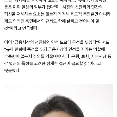
그는 "과거에는 익숙하지 않았던 메타버스, 빅테크, 가상자산
등은 이미 일상의 일부가 됐다"며 "시장의 선진화와 민간의
혁신을 저해하는 요소는 없는지 점검해 제도적 측면뿐만 아니라
제도 외적인 측면에서의 규제도 함께 살피고 걷어내야 할
것"이라고 언급했다.
이어 "금융시장의 선진화와 안정 도모에 우선을 두겠다"면서도
"규제 완화에 중점을 두되 금융시장의 안정을 지키는 역할에
부족함이 없는지 주의를 기울여야 한다. 은행, 보험, 자본시장 등
각 업권의 특성을 고려한 섬세한 접근이 필요할 것"이라고
덧붙였다.