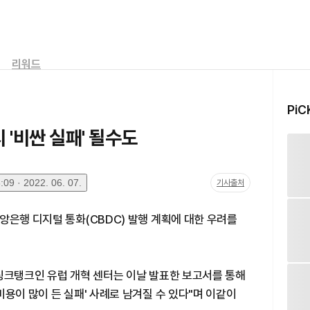
리워드
PiC
 '비싼 실패' 될수도
09 · 2022. 06. 07.
기사출처
앙은행 디지털 통화(CBDC) 발행 계획에 대한 우려를
싱크탱크인 유럽 개혁 센터는 이날 발표한 보고서를 통해
비용이 많이 든 실패' 사례로 남겨질 수 있다"며 이같이