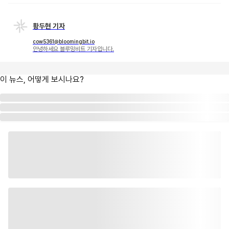
황두현 기자
cow5361@bloomingbit.io
안녕하세요 블루밍비트 기자입니다.
이 뉴스, 어떻게 보시나요?