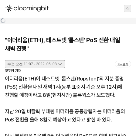
한국어
English
日本語
"이더리움(ETH), 테스트넷 '롭스텐' PoS 전환 내일
새벽 진행"
수정
오전 11:07 · 2022. 06. 08.
기사출처
황두현
기자
이더리움(ETH)이 테스트넷 '롭스텐(Ropsten)'의 지분 증명
(PoS) 전환을 내일 새벽 1시(동부 표준시 기준 오후 12시)에
진행할 예정이라고 8일(현지시간) 블록웍스가 보도했다.
지난 20일 비탈릭 부테린 이더리움 공동창립자는 이더리움의
PoS 전환을 올해 8월로 예상하고 있다고 밝힌 바 있다.