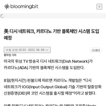
한국어
English
日本語
美 디시 네트워크, 카르다노 기반 블록체인 시스템 도입
예정
수정
오전 10:33 · 2022. 06. 08.
기사출처
황두현
기자
미국의 위성 TV 방송국 디시 네트워크(Dish Network)가
카르다노(ADA) 기반의 블록체인 시스템을 도입한다.
8일(현지시간) 핀볼드에 따르면 카르다노 개발팀은 "디시
네트워크가 IOG(Input Output Global) 기술 기반의 탈중앙화
신원증명(DID)와 코인 시스템을 출시할 예정"이라고 밝혔다.