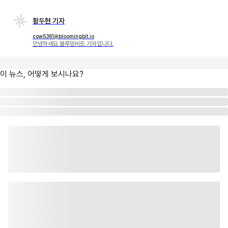
황두현 기자
cow5361@bloomingbit.io
안녕하세요 블루밍비트 기자입니다.
이 뉴스, 어떻게 보시나요?