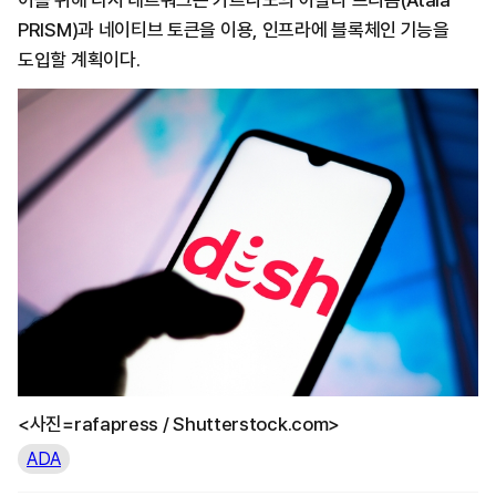
이를 위해 디시 네트워크는 카르다노의 아탈라 프리즘(Atala
PRISM)과 네이티브 토큰을 이용, 인프라에 블록체인 기능을
도입할 계획이다.
<사진=rafapress / Shutterstock.com>
ADA