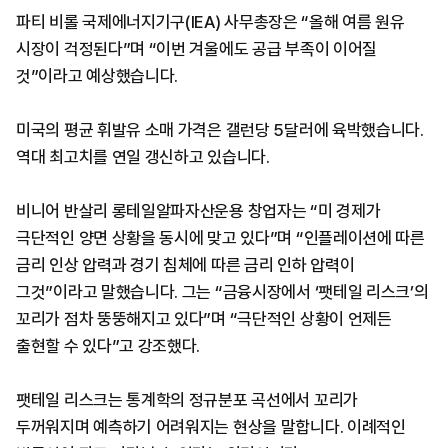
파티 비롤 국제에너지기구(IEA) 사무총장은 “올해 여름 원유
시장이 걱정된다”며 “이번 겨울에도 공급 부족이 이어질
것”이라고 예상했습니다.
미국의 평균 휘발유 소매 가격은 갤런당 5달러에 육박했습니다.
역대 최고치를 연일 갱신하고 있습니다.
비니어 반살리 롱테일알파자산운용 창업자는 “미 경제가
극단적인 양면 상황을 동시에 맞고 있다”며 “인플레이션에 따른
금리 인상 압력과 경기 침체에 따른 금리 인하 압력이
그것”이라고 말했습니다. 그는 “금융시장에서 ‘팻테일 리스크’의
꼬리가 점차 뚱뚱해지고 있다”며 “극단적인 상황이 언제든
출현할 수 있다”고 강조했다.
팻테일 리스크는 통계학의 정규분포 곡선에서 꼬리가
두꺼워지며 예측하기 어려워지는 현상을 말합니다. 이례적인