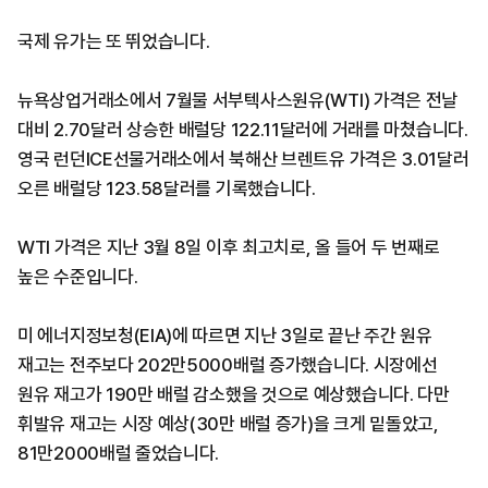
국제 유가는 또 뛰었습니다.
뉴욕상업거래소에서 7월물 서부텍사스원유(WTI) 가격은 전날
대비 2.70달러 상승한 배럴당 122.11달러에 거래를 마쳤습니다.
영국 런던ICE선물거래소에서 북해산 브렌트유 가격은 3.01달러
오른 배럴당 123.58달러를 기록했습니다.
WTI 가격은 지난 3월 8일 이후 최고치로, 올 들어 두 번째로
높은 수준입니다.
미 에너지정보청(EIA)에 따르면 지난 3일로 끝난 주간 원유
재고는 전주보다 202만5000배럴 증가했습니다. 시장에선
원유 재고가 190만 배럴 감소했을 것으로 예상했습니다. 다만
휘발유 재고는 시장 예상(30만 배럴 증가)을 크게 밑돌았고,
81만2000배럴 줄었습니다.