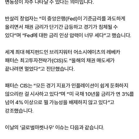
변동성이 자주 나타날 수 있다는 의미입니다.
반살리 창업자는 “미 중앙은행(Fed)이 기준금리를 과도하게
올리면서 채권 금리가 단기간 급등하고 경기가 침체될 수
있다”며 “Fed에 대한 금리 인상 압력이 너무 세다”고 했습니다.
세계 최대 헤지펀드인 브리지워터 어소시에이츠의 레베카
패터슨 최고투자전략가(CIS)도 “올해의 채권 매도세가
끝나려면 멀었다”고 진단했습니다.
패터슨 CIS는 “모든 경기 지표가 인플레이션이 쉽게 둔화하지
않으리란 걸 시사하고 있다”며 “미 국채 10년물 금리가 연 3%를
넘어 4% 이상으로 뛸 가능성을 배제하지 않고 있다”고
강조했습니다.
이날의 ‘글로벌마켓나우’ 이슈는 다음과 같습니다.