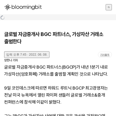
한국어
English
日本語
글로벌 자금중개사 BGC 파트너스, 가상자산 거래소
출범한다
입력
오후 7:45 · 2022. 06. 08.
기사출처
양한나
기자
글로벌 자금중개사 BGC 파트너스(BGCP)가 내년 1분기 내로
가상자산(암호화폐) 거래소를 출범할 계획인 것으로 나타났다.
9일 코인데스크에 따르면 하워드 루트닉 BGCP 최고경영자는
전날 미국 뉴욕에서 열린 파이퍼 샌들러 글로벌 거래소&중개
컨퍼런스에 참석해 이같이 밝혔다.