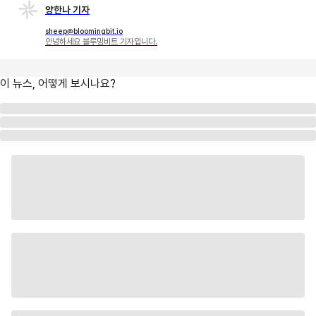
양한나 기자
sheep@bloomingbit.io
안녕하세요 블루밍비트 기자입니다.
이 뉴스, 어떻게 보시나요?