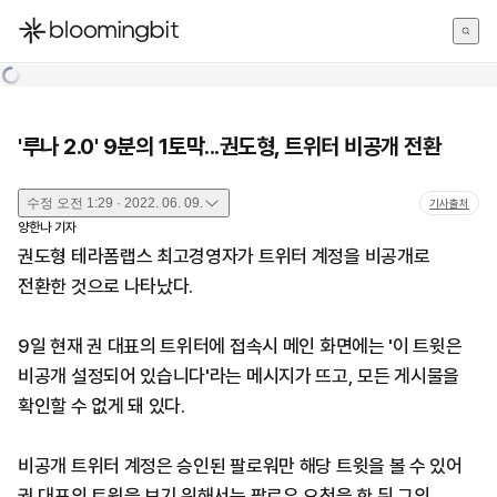
한국어
English
日本語
'루나 2.0' 9분의 1토막...권도형, 트위터 비공개 전환
수정
오전 1:29 · 2022. 06. 09.
기사출처
양한나
기자
권도형 테라폼랩스 최고경영자가 트위터 계정을 비공개로
전환한 것으로 나타났다.
9일 현재 권 대표의 트위터에 접속시 메인 화면에는 '이 트윗은
비공개 설정되어 있습니다'라는 메시지가 뜨고, 모든 게시물을
확인할 수 없게 돼 있다.
비공개 트위터 계정은 승인된 팔로워만 해당 트윗을 볼 수 있어
권 대표의 트윗을 보기 위해서는 팔로우 요청을 한 뒤 그의