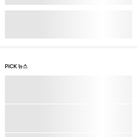
PiCK 뉴스