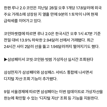
한편 루나 2.0 코인은 지난달 28일 오후 1개당 17.8달러에 외국
주요 거래소에 상장된 지 열흘 만에 9분의 1 토막이 나며 현재
급락세를 이어가고 있다.
코인마켓캡에 따르면 루나 2.0은 한국시간 오후 1시 47분 기준
전일 대비 13.9% 하락한 2.94달러 선에서 거래됐다. 최근
24시간 사이 2달러 선을 뚫고 1.96달러까지 떨어지기도 했다.
▶삼성페이서 코빗·코인원·빗썸 가상자산 실시간 조회된다
삼성전자가 삼성페이와 삼성패스 서비스 통합에 나서면서
디지털 자산 조회 기능이 추가됐다.
9일 서울경제에 따르면 삼성페이는 이번 업데이트로 가상자산을
한눈에 확인할 수 있는 '디지털 자산' 조회 등 기능을 지원한다.