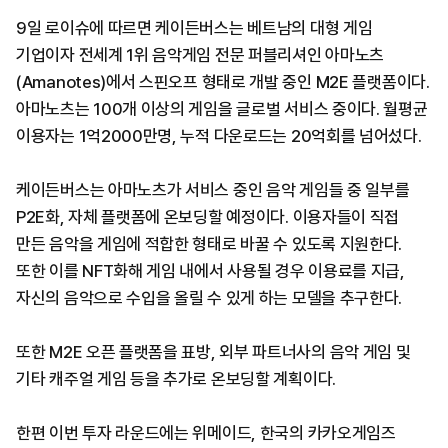
9일 로이슈에 따르면 케이든버스는 베트남의 대형 게임
기업이자 전세계 1위 음악게임 전문 퍼블리셔인 아마노츠
(Amanotes)에서 스핀오프 형태로 개발 중인 M2E 플랫폼이다.
아마노츠는 100개 이상의 게임을 글로벌 서비스 중이다. 월평균
이용자는 1억2000만명, 누적 다운로드는 20억회를 넘어섰다.
케이든버스는 아마노츠가 서비스 중인 음악 게임들 중 일부를
P2E화, 자체 플랫폼에 온보딩할 예정이다. 이용자들이 직접
만든 음악을 게임에 적합한 형태로 바꿀 수 있도록 지원한다.
또한 이를 NFT화해 게임 내에서 사용될 경우 이용료를 지급,
자신의 음악으로 수입을 올릴 수 있게 하는 모델을 추구한다.
또한 M2E 오픈 플랫폼을 표방, 외부 파트너사의 음악 게임 및
기타 캐주얼 게임 등을 추가로 온보딩할 계획이다.
한편 이번 투자 라운드에는 위메이드, 한국의 카카오게임즈