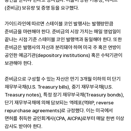
승인을 받아야 한다고 명시했다. 더불어 상환 가능성, 리저브
(준비금) 보유량 및 증명 등을 요구했다.
가이드라인에 따르면 스테이블 코인 발행사는 발행량만큼
준비금을 마련해야 한다. 준비금의 시장 가치는 매일 영업일이
끝나는 시점 기준 스테이블 코인 발행액과 동일해야 한다. 또한
준비금은 발행사의 자산과 분리돼야 하며 미국 주 혹은 연방이
공인한 예금기관(depository institutions) 혹은 수탁기관이
보관해야 한다.
준비금으로 구성할 수 있는 자산은 만기 3개월 이하의 미 단기
재무부국채(U.S. Treasury bills), 중기 재무부국채(U.S.
Treasury notes), 특정 장기 재무부국채(Treasury bonds),
단기 재무부국채에 의해 담보되는 역레포(역RP, reverse
repurchase agreements)로 규정했다. 이는 미국에서
면허를 취득한 공인회계사(CPA, AICPA)로부터 매달 한번 이상
감사도 받아야 한다.