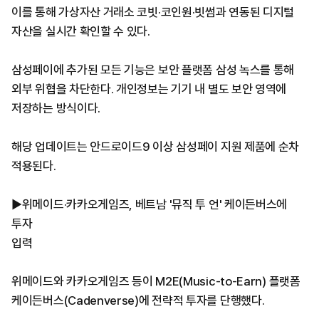
이를 통해 가상자산 거래소 코빗·코인원·빗썸과 연동된 디지털
자산을 실시간 확인할 수 있다.
삼성페이에 추가된 모든 기능은 보안 플랫폼 삼성 녹스를 통해
외부 위협을 차단한다. 개인정보는 기기 내 별도 보안 영역에
저장하는 방식이다.
해당 업데이트는 안드로이드9 이상 삼성페이 지원 제품에 순차
적용된다.
▶위메이드·카카오게임즈, 베트남 '뮤직 투 언' 케이든버스에
투자
입력
위메이드와 카카오게임즈 등이 M2E(Music-to-Earn) 플랫폼
케이든버스(Cadenverse)에 전략적 투자를 단행했다.