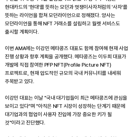
현대카드의 '현대'를 뜻하는 모던과 멋쟁이사자처럼의 '사자'를
뜻하는 라이언을 합쳐 모던라이언으로 정해졌다. 양사는
모던라이언을 통해 NFT 거래소를 설립하고 월렛 서비스도
출시할 계획이다.
이번 AMA에는 이강민 메타콩즈 대표도 함께 참여해 현재 사업
진행 상황과 향후 계획을 공개했다. 메타콩즈는 이두희 대표가
개발에 직접 참여한 PFP NFT(Profile Picture NFT)
프로젝트로, 현재 압도적인 규모의 국내 커뮤니티를 내세워
주목받고 있다.
이강민 대표는 이날 "국내 대기업들이 최근 메타콩즈에 관심을
보이고 있다"며 "아직은 NFT 시장이 성장하는 단계기 때문에
대기업과의 협업이 사용자 진입에 가장 중요한 키가 될
것"이라고 진단했다.