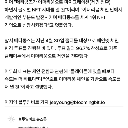
이어 "메타콩즈가 이더리움으로 마이그레이션(체인 전환)
하면서 글로벌 NFT 시대를 열 것"이라며 "이더리움 체인 안에서
개발적인 부분도 발전시키며 메타콩즈를 세계 1위 NFT
기업으로 성장시키겠다"고 덧붙였다.
앞서 메타콩즈는 지난 4월 30일 홀더를 대상으로 메인넷 체인
변경 투표를 진행한 바 있다. 투표 결과 96.7% 찬성으로 기존
클레이튼에서 이더리움으로 체인을 전환했다.
이두희 대표는 체인 전환과 관련해 "클레이튼에 있을 때보다
속도는 더 빠르다"며 "앞으로 이더리움 체인을 기반으로 속도를
더 낼 것"이라고 설명했다.
이지영 블루밍비트 기자 jeeyoung@bloomingbit.io
블루밍비트 뉴스룸
news@bloomingbit.io