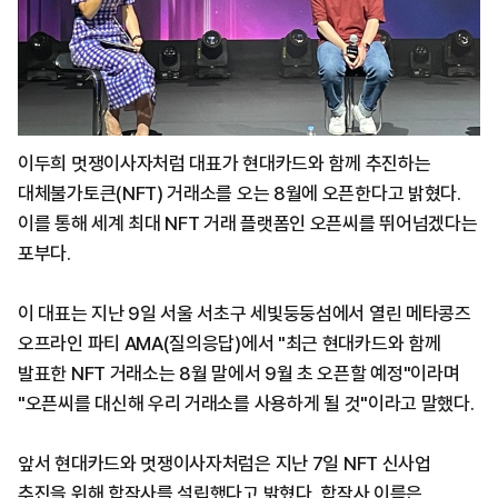
이두희 멋쟁이사자처럼 대표가 현대카드와 함께 추진하는
대체불가토큰(NFT) 거래소를 오는 8월에 오픈한다고 밝혔다.
이를 통해 세계 최대 NFT 거래 플랫폼인 오픈씨를 뛰어넘겠다는
포부다.
이 대표는 지난 9일 서울 서초구 세빛둥둥섬에서 열린 메타콩즈
오프라인 파티 AMA(질의응답)에서 "최근 현대카드와 함께
발표한 NFT 거래소는 8월 말에서 9월 초 오픈할 예정"이라며
"오픈씨를 대신해 우리 거래소를 사용하게 될 것"이라고 말했다.
앞서 현대카드와 멋쟁이사자처럼은 지난 7일 NFT 신사업
추진을 위해 합작사를 설립했다고 밝혔다. 합작사 이름은