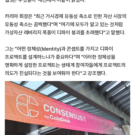
웹3는 무엇일까' 세션에서 이같이 밝혔다.
카리야 회장은 "최근 거시경제 유동성 축소로 인한 자산 시장의
유동성 축소는 끔찍했다"며 "여기에 모두가 알고 있는 것처럼
가상자산 레버리지 폭풍이 디파이 붕괴를 초래했다"고 말했다.
그는 "어떤 정체성(Identity)과 콘셉트를 가지고 디파이
프로젝트를 설계하느냐가 중요하다"며 "이러한 정체성을
명확하게 설정한 프로젝트는 생태계 참여자들에게 프로젝트의
의도가 진실되다는 것을 보여줘야 한다"고 강조했다.