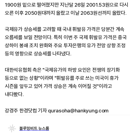
1900원 밑으로 떨어졌지만 지난달 26일 2001.53원으로 다시
오른 이후 2050원대까지 올랐고 이날 2063원선까지 올랐다.
국제유가 상승세를 고려할 때 국내 휘발유 가격은 당분간 계속
오름세를 보일 전망이다. 특히 이번 주 국제 휘발유 가격은 중국
상하이 봉쇄 조치 완화와 주요 투자은행의 유가 전망 상향 조정
등의 영향으로 상승세를 나타냈다.
대한석유협회 측은 "국제유가의 하방 요인은 전쟁의 장기화
등으로 없는 상황"이라며 "휘발유를 주로 쓰는 미국이 휴가
시즌을 앞두고 있어 가격 상승은 계속 이어질 것"이라고
내다봤다.
강경주 한경닷컴 기자 qurasoha@hankyung.com
블루밍비트 뉴스룸