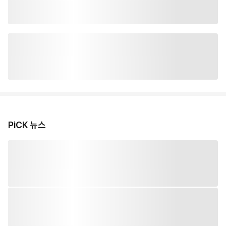
PiCK 뉴스