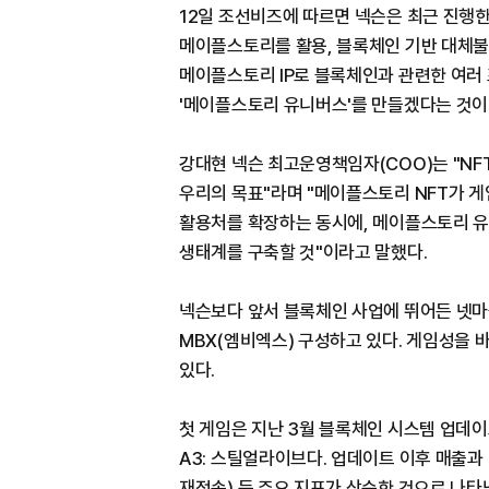
12일 조선비즈에 따르면 넥슨은 최근 진행한
메이플스토리를 활용, 블록체인 기반 대체불
메이플스토리 IP로 블록체인과 관련한 여러 
'메이플스토리 유니버스'를 만들겠다는 것이
강대현 넥슨 최고운영책임자(COO)는 "N
우리의 목표"라며 "메이플스토리 NFT가 
활용처를 확장하는 동시에, 메이플스토리 유니
생태계를 구축할 것"이라고 말했다.
넥슨보다 앞서 블록체인 사업에 뛰어든 넷
MBX(엠비엑스) 구성하고 있다. 게임성을
있다.
첫 게임은 지난 3월 블록체인 시스템 업데
A3: 스틸얼라이브다. 업데이트 이후 매출과
재접속) 등 주요 지표가 상승한 것으로 나타