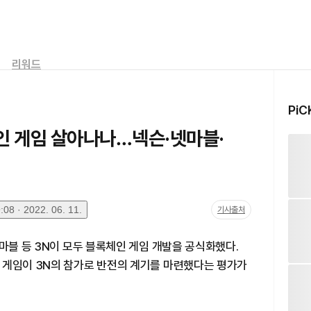
리워드
PiC
인 게임 살아나나…넥슨·넷마블·
08 · 2022. 06. 11.
기사출처
넷마블 등 3N이 모두 블록체인 게임 개발을 공식화했다.
 게임이 3N의 참가로 반전의 계기를 마련했다는 평가가