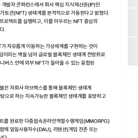
 개발자 콘퍼런스에서 회사 핵심 지식재산권(IP)인
가토큰(NFT) 생태계를 본격적으로 가동한다고 밝혔다.
프로젝트를 실행하고, 이를 아우르는 NFT 중심의
다.
FT가 자유롭게 이동하는 가상세계를 구현하는 것이
게임이라는 벽을 넘어 글로벌 블록체인 생태계 전방위로
버스 안에 외부 NFT가 들어올 수 있는 융합된
마블은 자회사 마브렉스를 통해 블록체인 생태계
 바탕으로 하는 지속가능한 블록체인 생태계를 표방하고
이트를 완료한 다중접속온라인역할수행게임(MMORPG)
 함께 일일사용자수(DAU), 리텐션(게임 잔존 또는
났다.