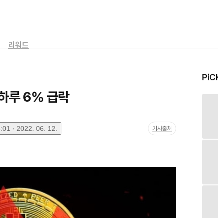
리워드
PiC
하루 6% 급락
01 · 2022. 06. 12.
기사출처