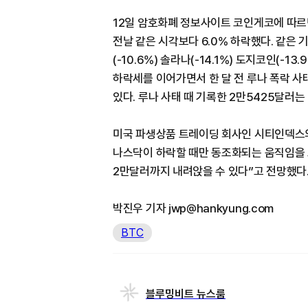
12일 암호화폐 정보사이트 코인게코에 따르면
전날 같은 시각보다 6.0% 하락했다. 같은 기
(-10.6%) 솔라나(-14.1%) 도지코인(-1
하락세를 이어가면서 한 달 전 루나 폭락 사
있다. 루나 사태 때 기록한 2만5425달러는 
미국 파생상품 트레이딩 회사인 시티인덱스
나스닥이 하락할 때만 동조화되는 움직임을 
2만달러까지 내려앉을 수 있다”고 전망했다
박진우 기자 jwp@hankyung.com
BTC
블루밍비트 뉴스룸