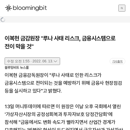
한국어
English
日本語
이복현 금감원장 "루나 사태 리스크, 금융시스템으로
전이 막을 것"
수정
오전 1:55 · 2022. 06. 13.
기사출처
블루밍비트 뉴스룸
이복현 금융감독원장이 "루나 사태로 인한 리스크가
금융시스템으로 전이되는 것을 예방하기 위해 금융사 현장점검
등을 실시하고 있다"고 밝혔다.
13일 머니투데이에 따르면 이 원장은 이날 오후 국회에서 열린
'가상자산시장의 공정성회복과 투자자보호 당정간담회'에
참석해 "금융에서도 변화 속도가 빨라지면서 산업간 경계가