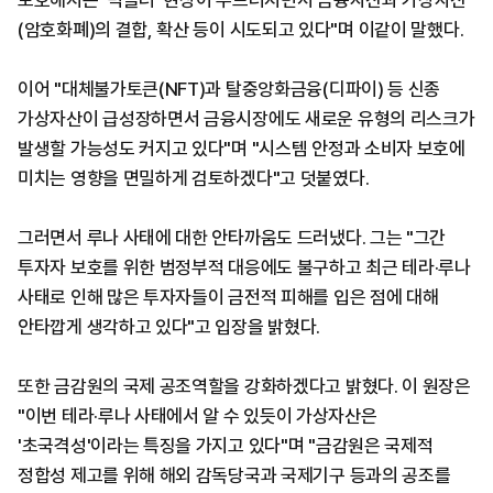
모호해지는 '빅블러' 현상이 두드러지면서 금융자산과 가상자산
(암호화폐)의 결합, 확산 등이 시도되고 있다"며 이같이 말했다.
이어 "대체불가토큰(NFT)과 탈중앙화금융(디파이) 등 신종
가상자산이 급성장하면서 금융시장에도 새로운 유형의 리스크가
발생할 가능성도 커지고 있다"며 "시스템 안정과 소비자 보호에
미치는 영향을 면밀하게 검토하겠다"고 덧붙였다.
그러면서 루나 사태에 대한 안타까움도 드러냈다. 그는 "그간
투자자 보호를 위한 범정부적 대응에도 불구하고 최근 테라·루나
사태로 인해 많은 투자자들이 금전적 피해를 입은 점에 대해
안타깝게 생각하고 있다"고 입장을 밝혔다.
또한 금감원의 국제 공조역할을 강화하겠다고 밝혔다. 이 원장은
"이번 테라·루나 사태에서 알 수 있듯이 가상자산은
'초국격성'이라는 특징을 가지고 있다"며 "금감원은 국제적
정합성 제고를 위해 해외 감독당국과 국제기구 등과의 공조를