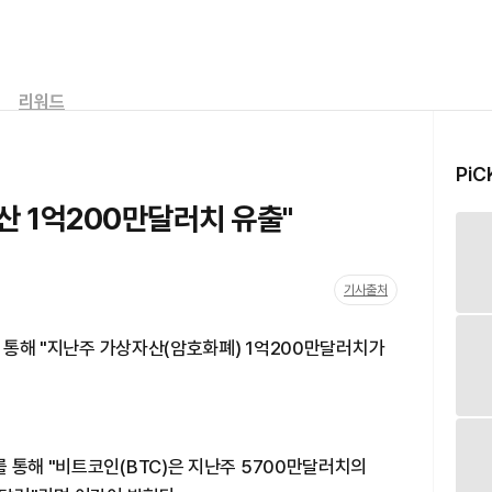
리워드
PiC
산 1억200만달러치 유출"
기사출처
를 통해 "지난주 가상자산(암호화폐) 1억200만달러치가
 통해 "비트코인(BTC)은 지난주 5700만달러치의