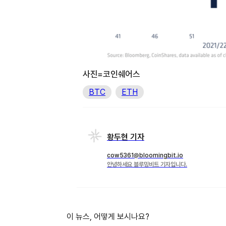
사진=코인쉐어스
BTC
ETH
황두현 기자
cow5361@bloomingbit.io
안녕하세요 블루밍비트 기자입니다.
이 뉴스, 어떻게 보시나요?