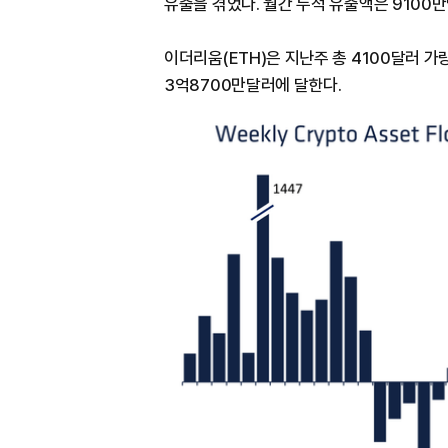
유출을 겪었다. 월간 누적 유출액은 9100
이더리움(ETH)은 지난주 총 4100달러 가
3억8700만달러에 달한다.