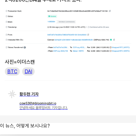
사진=이더스캔
BTC
DAI
황두현 기자
cow5361@bloomingbit.io
안녕하세요 블루밍비트 기자입니다.
이 뉴스, 어떻게 보시나요?