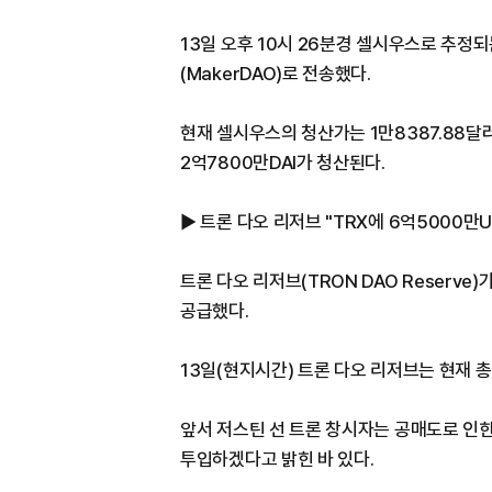
13일 오후 10시 26분경 셀시우스로 추정
(MakerDAO)로 전송했다.
현재 셀시우스의 청산가는 1만8387.88달
2억7800만DAI가 청산된다.
▶ 트론 다오 리저브 "TRX에 6억5000만U
트론 다오 리저브(TRON DAO Reserve)
공급했다.
13일(현지시간) 트론 다오 리저브는 현재 총
앞서 저스틴 선 트론 창시자는 공매도로 인한
투입하겠다고 밝힌 바 있다.