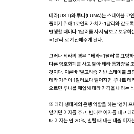
테라(UST)와 루나(LUNA)는 스테이블 
줄이기 위해 1코인의 가치가 1달러와 같도록
발행할 때마다 1달러를 사서 담보로 보유하는
=1달러'로 계산해주게 된다.
그러나 테라의 경우 '1테라=1달러'를 표방
다른 암호화폐를 사고 팔아 테라 통화량을 조
것이다. 이른바 '알고리즘 기반 스테이블 코
테라 가격이 1달러보다 떨어지면 루나로 테
오르면 루나를 매입해 테라 가격을 내리는 
또 테라 생태계의 은행 역할을 하는 '앵커 
맡기면 이자를 주고, 반대로 이자를 내고 테
때 이자는 연 20%, 빌릴 때 내는 대출 이자