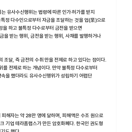
되는 유사수신행위는 법령에 따른 인가·허가를 받지
불특정 다수인으로부터 자금을 조달하는 것을 업(業)으로
약정을 하고 불특정 다수로부터 금전을 받으면
을 받는 행위, 금전을 받는 행위, 사채를 발행하거나
조달, 즉 금전의 수취 만을 전제로 하고 있다는 점이다.
행위를 전제로 하는 개념이다. 만약 불특정 다수로부터
장 약속을 했더라도 유사수신행위가 성립하기 어렵단
피해자는 약 28만 명에 달하며, 피해액은 수조 원으로
테크 기업 테라폼랩스가 만든 암호화폐다. 한국인 권도형
기도 했다.