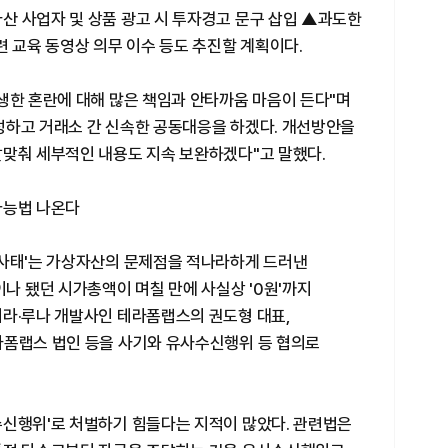
산 사업자 및 상품 광고 시 투자경고 문구 삽입 ▲과도한
련 교육 동영상 의무 이수 등도 추진할 계획이다.
생한 혼란에 대해 많은 책임과 안타까움 마음이 든다"며
성하고 거래소 간 신속한 공동대응을 하겠다. 개선방안을
발맞춰 세부적인 내용도 지속 보완하겠다"고 말했다.
가능법 나온다
 사태'는 가상자산의 문제점을 적나라하게 드러낸
이나 됐던 시가총액이 며칠 만에 사실상 '0원'까지
테라·루나 개발사인 테라폼랩스의 권도형 대표,
라폼랩스 법인 등을 사기와 유사수신행위 등 협의로
수신행위'로 처벌하기 힘들다는 지적이 많았다. 관련법은