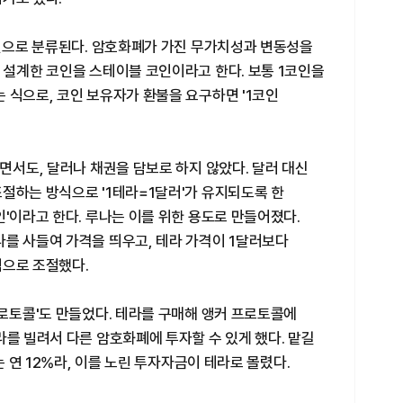
코인으로 분류된다. 암호화폐가 가진 무가치성과 변동성을
 설계한 코인을 스테이블 코인이라고 한다. 보통 1코인을
 식으로, 코인 보유자가 환불을 요구하면 '1코인
하면서도, 달러나 채권을 담보로 하지 않았다. 달러 대신
절하는 방식으로 '1테라=1달러'가 유지되도록 한
인'이라고 한다. 루나는 이를 위한 용도로 만들어졌다.
라를 사들여 가격을 띄우고, 테라 가격이 1달러보다
식으로 조절했다.
프로토콜'도 만들었다. 테라를 구매해 앵커 프로토콜에
라를 빌려서 다른 암호화폐에 투자할 수 있게 했다. 맡길
는 연 12%라, 이를 노린 투자자금이 테라로 몰렸다.