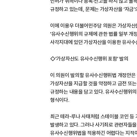
인허가 취득이나 등록·신고를 하지 않고 불
규정하고 있는데, 문제는 가상자산을 ‘자금’
이에 이용우 더불어민주당 의원은 가상자산
'유사수신행위의 규제에 관한 법률 일부 개정
사각지대에 있던 가상자산을 이용한 유사수
◇'가상자산도 유사수신행위 포함' 발의
이 의원이 발의할 유사수신행위법 개정안은 
가상자산을 지급할 것을 약정하고 금전 또는
규정하는 내용을 담고 있다. 유사수신행위의
형식이다.
최근 테라-루나 사태처럼 스테이블 코인 등
발생하고 있다. 그러나 사기죄로 관련자들을
유사수신행위법을 적용하긴 어렵다는 지적이 