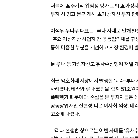
더불어 ▲주기적 위험성 평가 도입 ▲가상자
투자 시 경고 문구 게시 ▲가상자산 투자 관
이석우 두나무 대표는 "루나 사태로 인해 발
"주요 가상자산 사업자 간 공동협의체를 구
통해 미흡한 부분을 개선하고 시장 환경에 
▶ 루나 등 가상자산도 유사수신행위 처벌 
최근 암호화폐 시장에서 발생한 '테라-루나
사례였다. 테라와 루나 코인을 합쳐 51조원
폭락했기 때문이다. 손실을 본 투자자들은 
공동창업자인 신현성 티몬 이사회 의장, 테
고소에 나섰다.
그러나 현행법 상으로는 이번 사태를 '유사