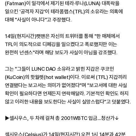
(Fatman)이 일각에서 제기된 테라·루나(LUNA) 대폭락을
일으킨 '공격자 지갑'이 테라폼랩스(TFL)의 소유라는 의혹에
대해 "사실이 아니다"고 주장했다.
14일(현지시간)팻맨은 자신의 트위터를 통해 "한 매체에서
TFL이 의도적으로 디페깅을 일으켰다고 폭로했지만 이는
완전히 넌센스"라며 해당 보도가 사실이 아님을 강조했다.
그는 "그들이 LUNC DAO 소유라고 밝힌 지갑은 쿠코인
(KuCoin)의 핫월렛(hot wallet)이다. 이로써 (TFL) 지갑끼리
연결됐다는 보고서는 의미가 없어졌다"며 "보고서에 대한 사실
확인이 필요하다면 언제든지 연락해달라. 기본적인 확인도 하지
않고 이러한 내용을 보도한다는 사실이 실망스럽다"고 덧붙였다.
▶셀시우스, 두 차례 걸쳐 총 2001WBTC 입금…청산가↓
셀시우스(Celsius)가 14일(현지시간) 오전 1시 14분과 42분,