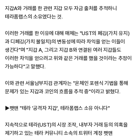
지갑A와 거래를 한 관련 지갑 모두 자금 출처를 추적하니
테라폼랩스의 소유였다는 것.
이러한 거래를 한 이유에 대해 매체는 "UST의 페깅(가치 유지)
과 디페깅(가치 불일치)의 변동성에 따라 차익을 얻는 이들이
생긴다"며 "지갑 A, 그리고 지갑 B와 연결된 여러 지갑들도
이러한 차익을 얻으려고 위와 같은 거래를 했을 것이라는 추정이
가능하다"고 말했다.
이와 관련 서울남부지검 관계자는 "온체인 포렌식 기법을 통해
문제가 있는 지갑과 코인의 흐름을 추적 중"이라고 밝혔다.
▶팻맨 "테라 '공격자 지갑', 테라폼랩스 소유 아니다"
지속적으로 테라(UST)의 시장 조작, 내부자 거래 등의 의혹을
제기하고 있는 테라 커뮤니티 소속의 트위터 계정 팻맨