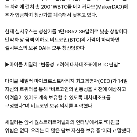
두 차례에 걸쳐 총 2001WBTC를 메이커다오(MakerDAO)에
추가 입금하며 청산가를 계속해서 낮추고 있다.
현재 셀시우스는 청산가를 1만6852.39달러로 낮춘 상황이다.
만약 해당 금액 이하로 비트코인(BTC)의 가격이 하락하면
셀시우스의 보유 DAI는 모두 청산당한다.
▶마이클 세일러 "변동성 고려해 대차대조표에 BTC 편입"
마이클 세일러 마이크로스트래티지 최고경영자(CEO)가 14일
자신의 트위터를 통해 "비트코인의 변동성을 사전에 예상하고
어려움이 있어도 계속 보유할 수 있도록 대차대조표를
구성했다"며 비트코인 보유 의지를 피력했다.
세일러는 앞서 월스트리트저널과의 인터뷰에서도 "마진콜
위험은 없다. 우리는 더 많은 담보 자산을 보유 중"이라고 말했다.