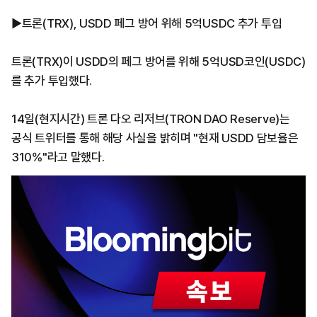
▶트론(TRX), USDD 페그 방어 위해 5억USDC 추가 투입
트론(TRX)이 USDD의 페그 방어를 위해 5억USD코인(USDC)
를 추가 투입했다.
14일(현지시간) 트론 다오 리저브(TRON DAO Reserve)는
공식 트위터를 통해 해당 사실을 밝히며 "현재 USDD 담보율은
310%"라고 말했다.