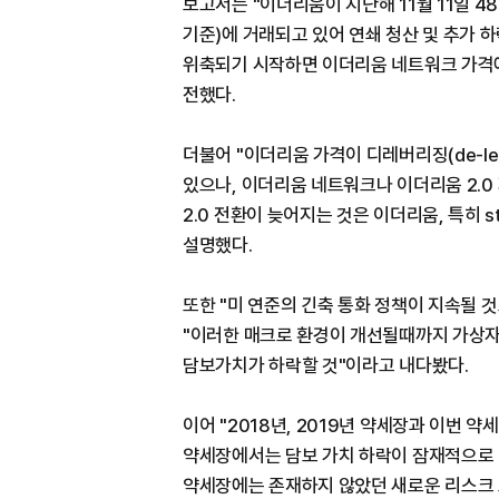
보고서는 "이더리움이 지난해 11월 11일 48
기준)에 거래되고 있어 연쇄 청산 및 추가 
위축되기 시작하면 이더리움 네트워크 가격
전했다.
더불어 "이더리움 가격이 디레버리징(de-le
있으나, 이더리움 네트워크나 이더리움 2.0
2.0 전환이 늦어지는 것은 이더리움, 특히 
설명했다.
또한 "미 연준의 긴축 통화 정책이 지속될 
"이러한 매크로 환경이 개선될때까지 가상자
담보가치가 하락할 것"이라고 내다봤다.
이어 "2018년, 2019년 약세장과 이번 
약세장에서는 담보 가치 하락이 잠재적으로 
약세장에는 존재하지 않았던 새로운 리스크 