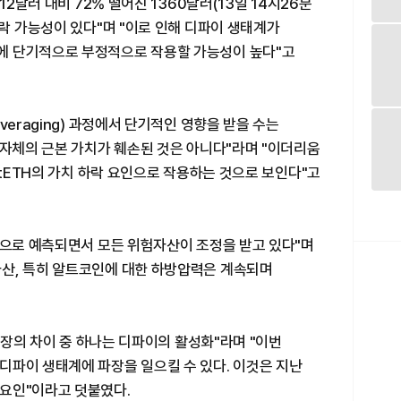
12달러 대비 72% 떨어진 1360달러(13일 14시26분
하락 가능성이 있다"며 "이로 인해 디파이 생태계가
에 단기적으로 부정적으로 작용할 가능성이 높다"고
veraging) 과정에서 단기적인 영향을 받을 수는
 자체의 근본 가치가 훼손된 것은 아니다"라며 "이더리움
stETH의 가치 하락 요인으로 작용하는 것으로 보인다"고
것으로 예측되면서 모든 위험자산이 조정을 받고 있다"며
산, 특히 알트코인에 대한 하방압력은 계속되며
약세장의 차이 중 하나는 디파이의 활성화"라며 "이번
디파이 생태계에 파장을 일으킬 수 있다. 이것은 지난
요인"이라고 덧붙였다.