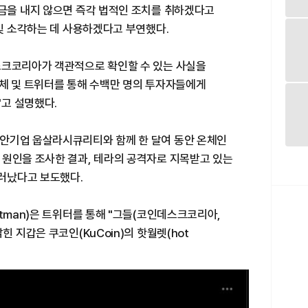
의금을 내지 않으면 즉각 법적인 조치를 취하겠다고
 및 소각하는 데 사용하겠다고 부연했다.
스크코리아가 객관적으로 확인할 수 있는 사실을
매체 및 트위터를 통해 수백만 명의 투자자들에게
고 설명했다.
안기업 웁살라시큐리티와 함께 한 달여 동안 온체인
 원인을 조사한 결과, 테라의 공격자로 지목받고 있는
러났다고 보도했다.
atman)은 트위터를 통해 "그들(코인데스크코리아,
힌 지갑은 쿠코인(KuCoin)의 핫월렛(hot