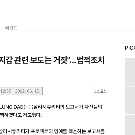
리워드
PiC
 지갑 관련 보도는 거짓"...법적조치
2:35 · 2022. 06. 15.
기사출처
이터) LUNC DAO는 웁살라시큐리티의 보고서가 자신들의
단행하겠다고 경고했다.
해 웁살라시큐리티가 프로젝트의 명예를 훼손하는 보고서를