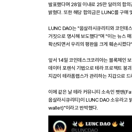
발표했다며 28일 이내로 25만 달러의 합
밝혔다. 또한 해당 합의금은 LUNC를 구매
LUNC DAO는 "웁살라시큐리티와 코인데
거짓으로 명시해 보도했다"며 "이는 뉴스 
확산되면서 우리의 평판을 크게 훼손시켰다"
앞서 14일 코인데스크코리아는 블록체인 보
데이터 포렌식 기법으로 테라 프로젝트 붕괴
지갑이 테라폼랩스가 관리하는 지갑으로 드
이에 같은 날 테라 커뮤니티 소속인 팻맨(F
웁살라시큐리티)이 LUNC DAO 소유라고 밝
wallet)"이라고 반박했다.