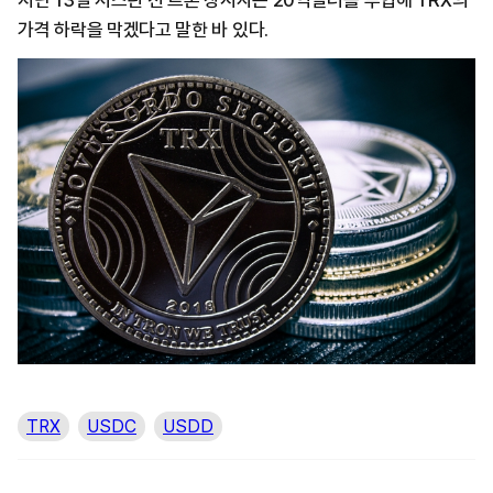
지난 13일 저스틴 선 트론 창시자는 20억달러를 투입해 TRX의
가격 하락을 막겠다고 말한 바 있다.
TRX
USDC
USDD