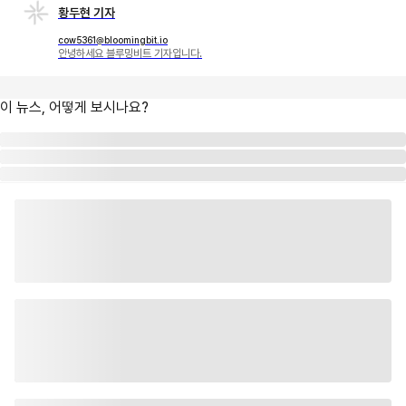
황두현 기자
cow5361@bloomingbit.io
안녕하세요 블루밍비트 기자입니다.
이 뉴스, 어떻게 보시나요?