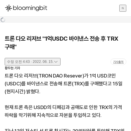
한국어
English
日本語
트론 다오 리저브 "1억USDC 바이낸스 전송 후 TRX
구매"
수정
오전 4:43 · 2022. 06. 15.
기사출처
황두현
기자
트론 다오 리저브(TRON DAO Resever)가 1억 USD코인
(USDC)를 바이낸스로 전송해 트론(TRX)를 구매했다고 15일
(현지시간) 밝혔다.
현재 트론 측은 USDD의 디페깅과 공매도로 인한 TRX의 가격
하락을 막기위해 지속적으로 자본을 투입하고 있다.