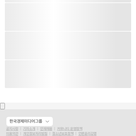
한국경제미디어그룹
공지사항
기자소개
인재채용
커뮤니티 운영정책
이용약관
개인정보처리방침
청소년보호정책
언론윤리강령