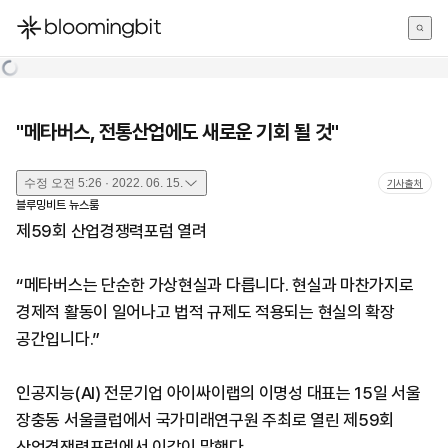
한국어
English
日本語
"메타버스, 전통산업에도 새로운 기회 될 것"
수정
오전 5:26 · 2022. 06. 15.
기사출처
블루밍비트 뉴스룸
제59회 산업경쟁력포럼 열려
“메타버스는 단순한 가상현실과 다릅니다. 현실과 마찬가지로
경제적 활동이 일어나고 법적 규제도 적용되는 현실의 확장
공간입니다.”
인공지능(AI) 전문기업 아이싸이랩의 이명성 대표는 15일 서울
장충동 서울클럽에서 국가미래연구원 주최로 열린 제59회
산업경쟁력포럼에서 이같이 말했다.