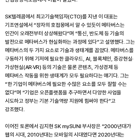
SK텔레콤에서 최고기술책임자(CTO)를 지낸 이 대표는
기조연설에서 “장자의 호접몽에서 알 수 있듯이 메타버스는
인간이 오래전부터 상상해왔다”며 “통신, 반도체 등 기술의
발전으로 메타버스가 현실화하는 과정에 있다”고 설명했다. 그는
메타버스의 두 가지 요소로 기술과 생태계를 꼽았다. 메타버스를
구동하기 위해 기저에 필요한 클라우드, AI, 블록체인, 증강현실·
가상현실(AR·VR) 등의 기술은 물론 콘텐츠, 가상경제 등
메타버스 작동을 위한 생태계가 모두 필요하다는 얘기다. 그는
“한 기업이 메타버스에 필요한 수많은 요소를 모두 잘할 수는
없다”며 “기업은 오픈플랫폼을 추구하면서 다양한 사업을
시도하고 정부는 기본 기술역량 지원에 힘써야 한다”고
강조했다.
이어진 토론에서 김지현 SK mySUNI 부사장은 “2000년대가
웹의 시대, 2010년대는 모바일의 시대였다면 2020년대는