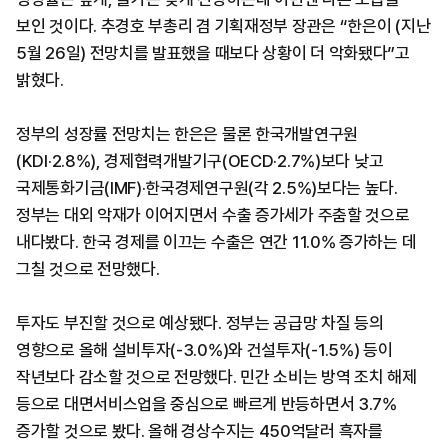
보인 것이다. 추경호 부총리 겸 기획재정부 장관은 “한은이 (지난
5월 26일) 전망치를 발표했을 때보다 상황이 더 악화됐다”고
밝혔다.
정부의 성장률 전망치는 한은은 물론 한국개발연구원
(KDI·2.8%), 경제협력개발기구(OECD·2.7%)보다 낮고
국제통화기금(IMF)·한국경제연구원(각 2.5%)보다는 높다.
정부는 대외 악재가 이어지면서 수출 증가세가 주춤할 것으로
내다봤다. 한국 경제를 이끄는 수출은 연간 11.0% 증가하는 데
그칠 것으로 전망했다.
투자도 부진할 것으로 예상됐다. 정부는 공급망 차질 등의
영향으로 올해 설비투자(-3.0%)와 건설투자(-1.5%) 등이
작년보다 감소할 것으로 전망했다. 민간 소비는 방역 조치 해제
등으로 대면서비스업을 중심으로 빠르게 반등하면서 3.7%
증가할 것으로 봤다. 올해 경상수지는 450억달러 흑자를