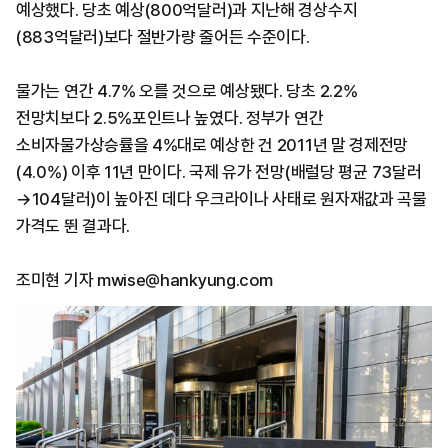
예상했다. 당초 예상(800억달러)과 지난해 경상수지
(883억달러)보다 절반가량 줄어든 수준이다.
물가는 연간 4.7% 오를 것으로 예상됐다. 당초 2.2%
전망치보다 2.5%포인트나 높였다. 정부가 연간
소비자물가상승률을 4%대로 예상한 건 2011년 말 경제전망
(4.0%) 이후 11년 만이다. 국제 유가 전망(배럴당 평균 73달러
→104달러)이 높아진 데다 우크라이나 사태로 원자재값과 곡물
가격도 뛴 결과다.
조미현 기자 mwise@hankyung.com