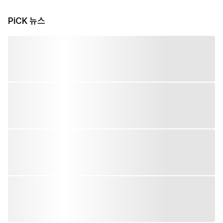
PiCK 뉴스