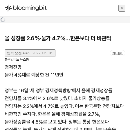
한국어
English
日本語
올 성장률 2.6%·물가 4.7%…한은보다 더 비관적
입력
오전 4:46 · 2022. 06. 16.
기사출처
블루밍비트 뉴스룸
경제전망
물가 4%대로 예상한 건 11년만
정부는 16일 ‘새 정부 경제정책방향’에서 올해 경제성장률
전망치를 3.1%에서 2.6%로 낮췄다. 소비자 물가상승률
전망치는 2.2%에서 4.7%로 높였다. 이는 한국은행 전망치보다
비관적인 수치다. 한은은 올해 경제성장률을 2.7%,
물가상승률을 4.5%로 보고 있다. 정부는 통상 한은보다
성장률은 높게, 물가는 낮게 전망하는데 이번엔 다른 모습을