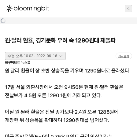
한국어
English
日本語
원·달러 환율, 경기둔화 우려 속 1290원대 재돌파
수정
오후 10:02 · 2022. 06. 16.
기사출처
블루밍비트 뉴스룸
원·달러 환율이 장 초반 상승폭을 키우며 1290원대로 올라섰다.
17일 서울 외환시장에서 오전 9시56분 현재 원·달러 환율은
전날보가 4.5원 오른 1290.1원에 거래되고 있다.
이날 원·달러 환율은 전날 종가보다 2.4원 오른 1288원에
개장한 뒤 상승폭을 확대하며 1290원대를 넘어섰다.
미국 중앙은행(Fed)이 0.75%포인트 금리 인상이라는