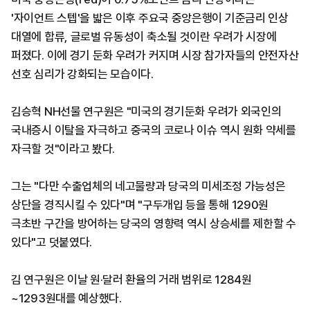
'자이언트 스텝'을 밟은 이후 주요국 중앙은행이 기준금리 인상
대열에 합류, 글로벌 유동성이 축소될 것이란 우려가 시장에
퍼졌다. 이에 경기 둔화 우려가 커지며 시장 참가자들의 안전자산
선호 심리가 강화되는 모습이다.
김승혁 NH선물 연구원은 "미국의 경기둔화 우려가 외국인의
국내증시 이탈을 자극하고 중국의 코로나 이슈 역시 원화 약세를
자극할 것"이라고 봤다.
그는 "다만 수출업체의 네고물량과 당국의 미세조정 가능성은
상단을 경직시킬 수 있다"며 "구두개입 등을 통해 1290원
극초반 구간을 방어하는 당국의 영향력 역시 상승세를 제한할 수
있다"고 덧붙였다.
김 연구원은 이날 원·달러 환율의 거래 범위로 1284원
~1293원대를 예상했다.