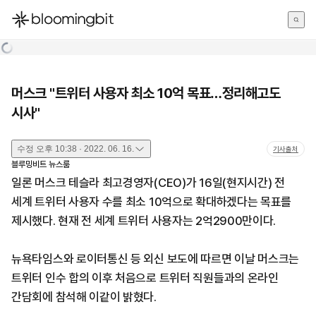
한국어
English
日本語
머스크 "트위터 사용자 최소 10억 목표…정리해고도
시사"
수정
오후 10:38 · 2022. 06. 16.
기사출처
블루밍비트 뉴스룸
일론 머스크 테슬라 최고경영자(CEO)가 16일(현지시간) 전
세계 트위터 사용자 수를 최소 10억으로 확대하겠다는 목표를
제시했다. 현재 전 세계 트위터 사용자는 2억2900만이다.
뉴욕타임스와 로이터통신 등 외신 보도에 따르면 이날 머스크는
트위터 인수 합의 이후 처음으로 트위터 직원들과의 온라인
간담회에 참석해 이같이 밝혔다.