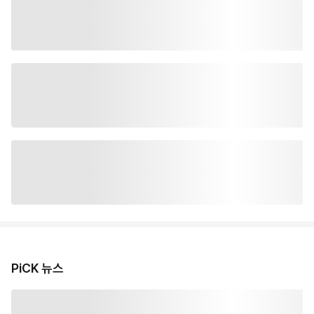
PiCK 뉴스