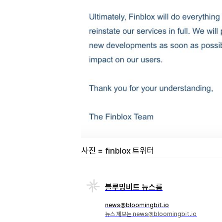
사진 = finblox 트위터
블루밍비트 뉴스룸
news@bloomingbit.io
뉴스 제보는 news@bloomingbit.io