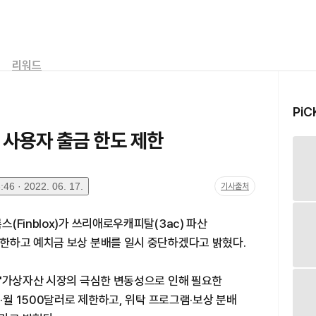
리워드
PiC
에 사용자 출금 한도 제한
46 · 2022. 06. 17.
기사출처
Finblox)가 쓰리애로우캐피탈(3ac) 파산
한하고 예치금 보상 분배를 일시 중단하겠다고 밝혔다.
 "가상자산 시장의 극심한 변동성으로 인해 필요한
·월 1500달러로 제한하고, 위탁 프로그램·보상 분배