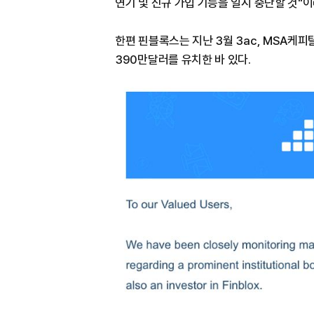
연기 및 신규 가입 기능을 일시 중단할 것"이
한편 핀블록스는 지난 3월 3ac, MSA
390만달러를 유치한 바 있다.