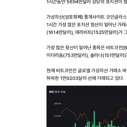
1시간동안 5694만달러 상당의 포지션이 
가상자산(암호화폐) 통계사이트 코인글라스(Co
1시간 가장 많은 포지션 청산이 일어난 거래
(1614만달러), 데리비트(1525만달러)가 
가장 많은 청산이 일어난 종목은 비트코인(B
이더리움(753만달러), 솔라나(151만달러)가
현재 비트코인은 글로벌 가상자산 거래소 바이
하락한 1만9203달러 선에 거래되고 있다.