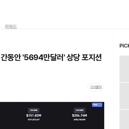
리워드
PiC
시간동안 '5694만달러' 상당 포지션
기사출처