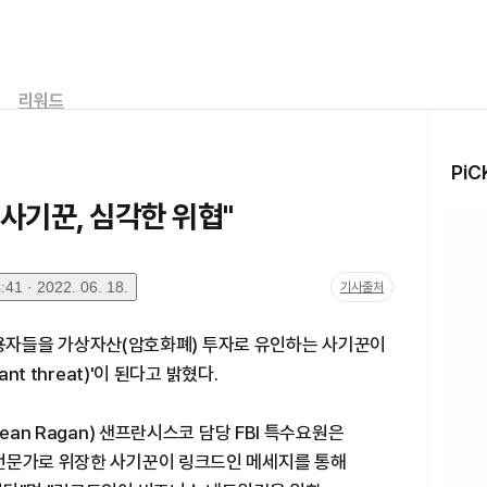
리워드
PiC
 사기꾼, 심각한 위협"
41 · 2022. 06. 18.
기사출처
내 이용자들을 가상자산(암호화폐) 투자로 유인하는 사기꾼이
nt threat)'이 된다고 밝혔다.
ean Ragan) 샌프란시스코 담당 FBI 특수요원은
전문가로 위장한 사기꾼이 링크드인 메세지를 통해