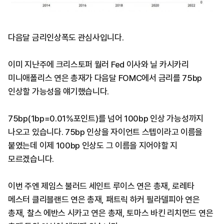
다음달 금리인상폭도 관심사입니다.
이미 지난주에 크리스토퍼 월러 Fed 이사와 닐 카시카리
미니애폴리스 연은 총재가 다음달 FOMC에서 금리를 75bp
인상할 가능성을 얘기했습니다.
75bp(1bp=0.01%포인트)를 넘어 100bp 인상 가능성까지
나오고 있습니다. 75bp 인상을 자이언트 스텝이라고 이름을
붙였는데 이제 100bp 인상도 그 이름을 지어야할 지
모르겠습니다.
이번 주엔 제임스 불러드 세인트 루이스 연은 총재, 로레타
메스터 클리블랜드 연은 총재, 패트릭 하커 필라델피아 연은
총재, 찰스 에반스 시카고 연은 총재, 토마스 바킨 리치먼드 연은