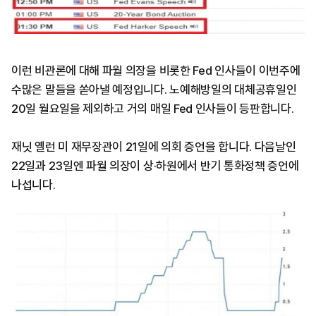
이런 비관론에 대해 파월 의장을 비롯한 Fed 인사들이 이번주에
수많은 말들을 쏟아낼 예정입니다. 노예해방일의 대체공휴일인
20일 월요일을 제외하고 거의 매일 Fed 인사들이 등판합니다.
재닛 옐런 미 재무장관이 21일에 의회 증언을 합니다. 다음날인
22일과 23일엔 파월 의장이 상·하원에서 반기 통화정책 증언에
나섭니다.