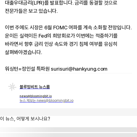
대출우대금리(LPR)를 발표합니다. 금리를 동결할 것으로
전문가들은 보고 있습니다.
이번 주에도 시장은 6월 FOMC 여파를 계속 소화할 전망입니다.
운이든 실력이든 Fed의 희망회로가 이번에는 적중하기를
바라면서 향후 금리 인상 속도와 경기 침체 여부를 유심히
살펴봐야겠습니다.
워싱턴=정인설 특파원 surisuri@hankyung.com
블루밍비트 뉴스룸
news@bloomingbit.io
뉴스 제보는 news@bloomingbit.io
이 뉴스, 어떻게 보시나요?