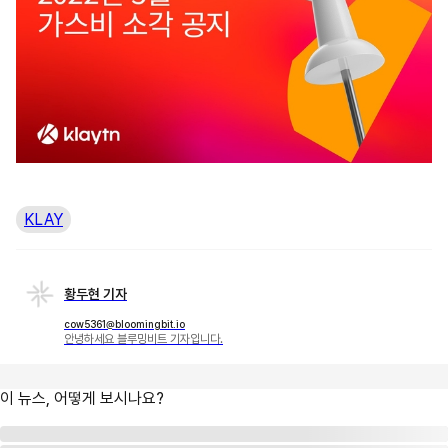
KLAY
황두현 기자
cow5361@bloomingbit.io
안녕하세요 블루밍비트 기자입니다.
이 뉴스, 어떻게 보시나요?