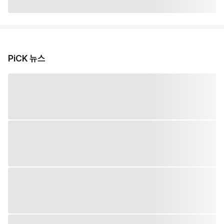
PiCK 뉴스