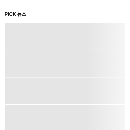
PiCK 뉴스