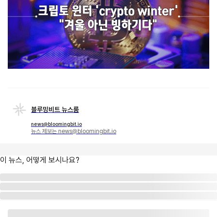
블루밍비트 뉴스룸
news@bloomingbit.io
뉴스 제보는 news@bloomingbit.io
이 뉴스, 어떻게 보시나요?