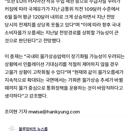
"또한 EU의 러시아산 석유 수입 제한 등으로 수급차질 우려가
커짐에 따라 국제유가가 지난 금통위 직전 109달러 수준에서
6월 들어 평균 120달러 내외로 크게 상승하면서 지난 전망
당시의 전제치를 상당폭 웃돌고 있다"며 "이에 따라 향후 국내
소비자물가 오름세는 지난달 전망경로를 상회할 가능성이 큰
것으로 판단된다"고 전망했다.
이 총재는 "국내외 물가상승압력이 장기화될 가능성이 우려되는
상황에서 인플레이션 기대심리를 적절히 제어하지 않을 경우
고물가 상황이 고착화될 수 있다"며 "현재와 같이 물가오름세가
지속적으로 확대되는 국면에서는 가파른 물가상승 추세가 바뀔
때까지 물가 중심으로 통화정책을 운용하는 것이 바람직하다고
생각하다"고 강조했다.
조미현 기자 mwise@hankyung.com
블루밍비트 뉴스룸