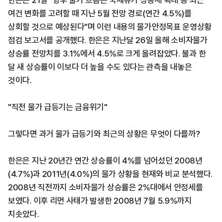
한은은 21일 "향후 물가 흐름은 국제유가 상승세 확대 등 최근
여건 변화를 고려할 때 지난 5월 전망 경로(연간 4.5%)를
상회할 것으로 예상된다"며 이런 내용의 물가안정목표 운영상황
점검 보고서를 공개했다. 한은은 지난달 26일 올해 소비자물가
상승률 전망치를 3.1%에서 4.5%로 크게 올려잡았다. 불과 한
달 새 상승률이 이보다 더 높을 수도 있다는 관측을 내놓은
것이다.
"직전 물가 급등기는 금융위기"
그렇다면 과거 물가 급등기와 최근의 상황은 무엇이 다를까?
한은은 지난 20년간 연간 상승률이 4%를 넘어섰던 2008년
(4.7%)과 2011년(4.0%)의 물가 상황을 현재와 비교 분석했다.
2008년 직전까지 소비자물가 상승률은 2%대에서 안정세를
보였다. 이후 리먼 사태가 발생한 2008년 7월 5.9%까지
치솟았다.