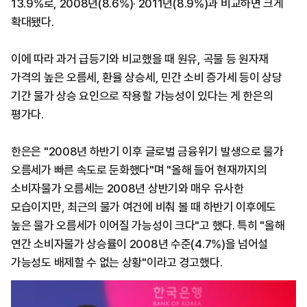
13.9%로, 2008년(8.6%)· 2011년(8.9%)과 비교하면 크게
확대됐다.
이에 따라 과거 급등기와 비교했을 때 원유, 곡물 등 원자재
가격의 높은 오름세, 환율 상승세, 민간 소비 증가세 등이 상당
기간 물가 상승 요인으로 작용할 가능성이 있다는 게 한은의
평가다.
한은은 "2008년 하반기 이후 글로벌 금융위기 발생으로 물가
오름세가 빠른 속도로 둔화했다"며 "올해 들어 현재까지의
소비자물가 오름세는 2008년 상반기와 매우 유사한
모습이지만, 최근의 물가 여건에 비춰 볼 때 하반기 이후에도
높은 물가 오름세가 이어질 가능성이 크다"고 했다. 특히 "올해
연간 소비자물가 상승률이 2008년 수준(4.7%)을 넘어설
가능성도 배제할 수 없는 상황"이라고 경고했다.