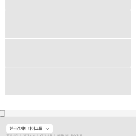
한국경제미디어그룹
공지사항
기자소개
인재채용
커뮤니티 운영정책