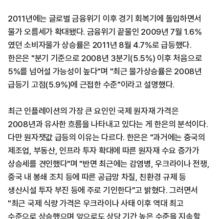
2011년에는 글로벌 금융위기 이후 경기 회복기에 돌입하면서
물가 오름세가 확대됐다. 금융위기 끝물인 2009년 7월 1.6%
였던 소비자물가 상승률은 2011년 8월 4.7%로 급등했다.
한은은 "분기 기준으로 2008년 3분기(5.5%) 이후 처음으로
5%를 넘어설 가능성이 높다"며 "최근 물가상승률은 2008년
급등기 고점(5.9%)에 근접한 수준"이라고 설명했다.
최근 인플레이션의 가장 큰 요인인 국제 원자재 가격은
2008년과 유사한 흐름을 나타내고 있다는 게 한은의 분석이다.
다만 원자잿값 급등의 이유는 다르다. 한은은 "과거에는 중국의
제조업, 부동산, 인프라 투자 확대에 따른 원자재 수요 증가가
상승세를 견인했다"며 "반면 최근에는 감염병, 우크라이나 전쟁,
중국 내 봉쇄 조치 등에 따른 공급망 차질, 친환경 규제 등
생산시설 투자 부진 등에 주로 기인한다"고 밝혔다. 그러면서
"최근 국제 식량 가격은 우크라이나 사태 이후 역대 최고
수준으로 상승했으며 앞으로도 상당 기간 높은 수준을 지속할