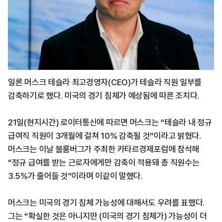
일론 머스크 테슬라 최고경영자(CEO)가 테슬라 직원 일부를
감축하기로 했다. 미국의 경기 침체가 예상됨에 따른 조치다.
21일(현지시간) 로이터통신에 따르면 머스크는 “테슬라 내 정규
급여직 직원이 3개월에 걸쳐 10% 감축될 것”이라고 밝혔다.
머스크는 이날 블룸버그가 주최한 카타르경제포럼에 참석해
“정규 급여를 받는 근로자에게만 감축이 적용돼 총 직원수는
3.5%가 줄어들 것”이라며 이같이 말했다.
머스크는 미국의 경기 침체 가능성에 대해서도 우려를 표했다.
그는 “확실한 것은 아니지만 (미국의 경기 침체가) 가능성이 더