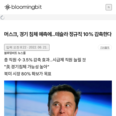
한국어
English
日本語
머스크, 경기 침체 예측에...테슬라 정규직 10% 감축한다
입력
오전 8:22 · 2022. 06. 21.
기사출처
블루밍비트 뉴스룸
총 직원 수 3.5% 감축 효과...시급제 직원 늘릴 것
"美 경기침체 가능성 높아"
북미 시장 80% 확보가 목표