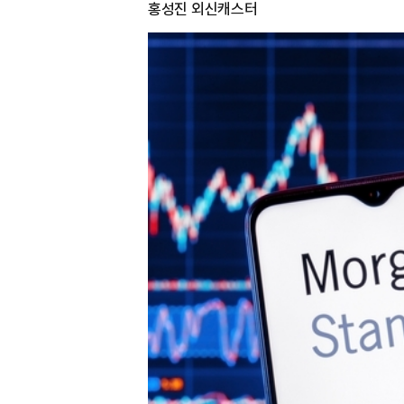
홍성진 외신캐스터