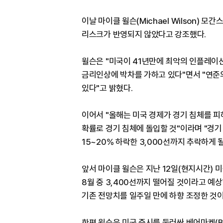
이날 마이클 윌슨(Michael Wilson) 
리스크가 반영되지 않았다고 강조했다.
윌슨은 "미국이 41년만에 최악의 인플레이션
금리인상에 박차를 가하고 있다"면서 "연준
있다"고 밝혔다.
이어서 "올해는 미국 경제가 경기 침체를 피
확률로 경기 침체에 돌입할 것"이라며 "경기
15~20% 하락한 3,000선까지 추락하게 
앞서 마이클 윌슨은 지난 12일(현지시간) 미
8월 중 3,400선까지 떨어질 것이라고 예상
기존 전망치를 일주일 만에 하향 조정한 것이
한편 윌슨은 미국 증시를 둘러싼 베어마켓(Be