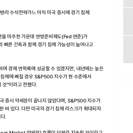
모간스탠리 수석전략가느 아직 미국 증시에 경기 침체
을 마주한 가운데 연방준비제도(Fed·연준)가
의 빠른 긴축과 함께 경기 침체 가능성이 늘어나고
하며 경제 연착륙에 성공할 수 있겠지만, 내년에는 높은
 침체에 빠질 경우 S&P500 지수가 현 수준에서
될 것"이라고 전했다.
국 증시 약세장이 끝나지 않았다며, S&P500 지수가
한 바 있다. 다만 미국의 경기 침체 리스크가 확대되자
다.
ar Market·약세장) 흐름이 당분간 지속될 것이라고