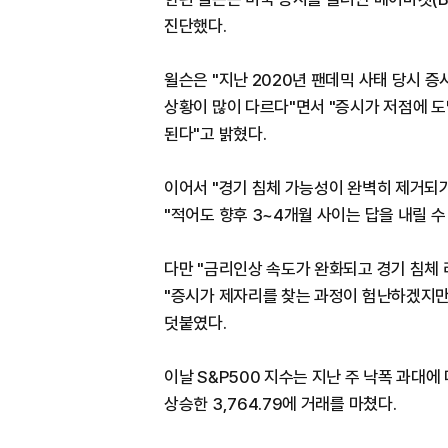
진단했다.
윌슨은 "지난 2020년 팬데믹 사태 당시 
상황이 많이 다르다"면서 "증시가 저점에 
된다"고 밝혔다.
이어서 "경기 침체 가능성이 완벽히 제거되
"적어도 향후 3~4개월 사이는 답을 내릴 수
다만 "금리인상 속도가 완화되고 경기 침체
"증시가 제자리를 찾는 과정이 험난하겠지만,
덧붙였다.
이날 S&P500 지수는 지난 주 낙폭 과대에
상승한 3,764.79에 거래를 마쳤다.