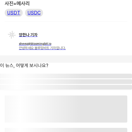
사진=메사리
USDT
USDC
양한나 기자
sheep@bloomingbit.io
안녕하세요 블루밍비트 기자입니다.
이 뉴스, 어떻게 보시나요?