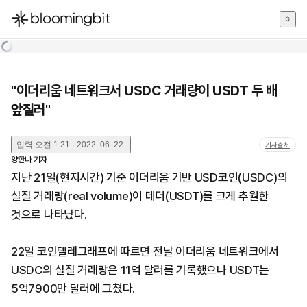
한국어
English
日本語
"이더리움 네트워크서 USDC 거래량이 USDT 두 배
앞질러"
입력
오전 1:21 · 2022. 06. 22.
기사출처
양한나
기자
지난 21일(현지시간) 기준 이더리움 기반 USD코인(USDC)의
실질 거래량(real volume)이 테더(USDT)를 크게 추월한
것으로 나타났다.
22일 코인텔레그래프에 따르면 전날 이더리움 네트워크에서
USDC의 실질 거래량은 11억 달러를 기록했으나 USDT는
5억7900만 달러에 그쳤다.