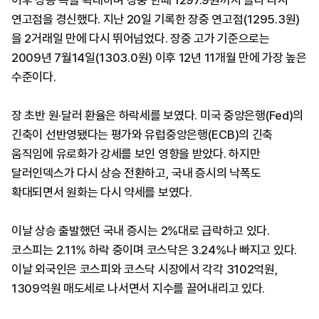
이후 상승 폭을 확대하며 장중 한때 1297.9원까지 올라 다시
연고점을 경신했다. 지난 20일 기록한 장중 연고점(1295.3원)
을 2거래일 만에 다시 뛰어넘었다. 장중 고가 기준으로는
2009년 7월14일(1303.0원) 이후 12년 11개월 만에 가장 높은
수준이다.
장 초반 원·달러 환율은 하락세를 보였다. 미국 중앙은행(Fed)의
긴축이 선반영됐다는 평가와 유럽중앙은행(ECB)의 긴축
움직임에 유로화가 강세를 보인 영향을 받았다. 하지만
달러인덱스가 다시 상승 전환하고, 국내 증시의 낙폭도
확대되면서 원화는 다시 약세를 보였다.
이날 상승 출발했던 국내 증시는 2%대로 급락하고 있다.
코스피는 2.11% 하락 중이며 코스닥은 3.24%나 빠지고 있다.
이날 외국인은 코스피와 코스닥 시장에서 각각 3102억원,
1309억원 매도세로 나서면서 지수를 끌어내리고 있다.