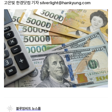
고은빛 한경닷컴 기자 silverlight@hankyung.com
블루밍비트 뉴스룸