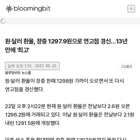
한국어
English
日本語
원·달러 환율, 장중 1297.9원으로 연고점 경신…13년
만에 '최고'
입력
오전 1:51 · 2022. 06. 22.
기사출처
블루밍비트 뉴스룸
원·달러 환율이 장중 한때 1298원 가까이 오르면서 또 다시
연고점을 경신했다.
22일 오후 2시22분 현재 원·달러 환율은 전날보다 2.6원 오른
1296.2원에 거래되고 있다. 이날 원·달러 환율은 전날보다 2.1원
내린 1291.5원에 개장했다.